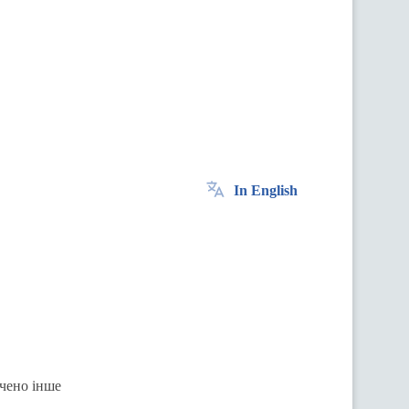
In English
ачено інше