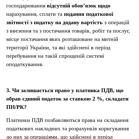
господарювання
відсутній обов’язок щодо
нарахування, сплати та
подання податкової
звітності з податку на додану вартість
з операцій
з ввезення та з постачання товарів, робіт та послуг,
місце постачання яких розташоване на митній
території України, та які здійснені в період
перебування на такій спрощеній системі
оподаткування.
3. Ч
и залишається право у платника ПДВ, що
обрав єдиний податок за ставкою 2
%, складати
ПН/РК?
Платники ПДВ позбавляються права на складання
податкових накладних та розрахунків коригування
до них за операціями, що здійснені в період