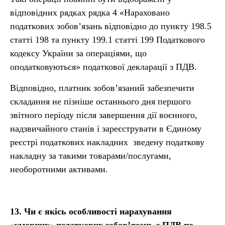
відповідних рядках рядка 4 «Нараховано
податкових зобов’язань відповідно до пункту 198.5
статті 198 та пункту 199.1 статті 199 Податкового
кодексу України за операціями, що
оподатковуються» податкової декларації з ПДВ.
Відповідно, платник зобов’язаний забезпечити
складання не пізніше останнього дня першого
звітного періоду після завершення дії воєнного,
надзвичайного станів і зареєструвати в Єдиному
реєстрі податкових накладних зведену податкову
накладну за такими товарами/послугами,
необоротними активами.
13.
Чи є якісь особливості нарахування