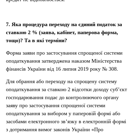
7.
Яка процедура переходу на єдиний податок за
ставкою
2
% (заява, кабінет, паперова форма,
тощо)? Та в які терміни?
Форма заяви про застосування спрощеної системи
оподаткування затверджена наказом Міністерства
фінансів України від 16 липня 2019 року № 308.
Для обрання або переходу на спрощену систему
оподаткування за ставкою 2 відсотки доходу суб’єкт
господарювання подає до контролюючого органу
заяву про застосування спрощеної системи
оподаткування за вибором у паперовій формі або
засобами електронного зв’язку в електронній формі
з дотримання вимог законів України «Про