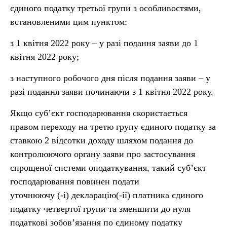
єдиного податку третьої групи з особливостями,
встановленими цим пунктом:
з 1 квітня 2022 року – у разі подання заяви до 1
квітня 2022 року;
з наступного робочого дня після подання заяви – у
разі подання заяви починаючи з 1 квітня 2022 року.
Якщо суб’єкт господарювання скористається
правом переходу на третю групу єдиного податку за
ставкою 2 відсотки доходу шляхом подання до
контролюючого органу заяви про застосування
спрощеної системи оподаткування, такий суб’єкт
господарювання повинен подати
уточнюючу (-і) декларацію(-ії) платника єдиного
податку четвертої групи та зменшити до нуля
податкові зобов’язання по єдиному податку