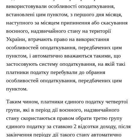
використовували особливості оподаткування,
встановлені цим пунктом, з першого дня місяця,
наступного за місяцем припинення або скасування
воєнного, надзвичайного стану на території
України, втрачають право на використання
особливостей оподаткування, передбачених цим
пунктом, і автоматично вважаються такими, що
застосовують систему оподаткування, на якій такі
платники податку перебували до обрання
особливостей оподаткування, передбачених цим
пунктом.
Таким чином, платники єдиного податку четвертої
групи, які в період дії воєнного, надзвичайного
стану скористаються правом обрати третю групу
єдиного податку за ставкою 2 відсотки доходу, після
закінчення періоду дії такого стану автоматично