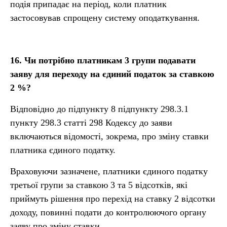
подія припадає на період, коли платник
застосовував спрощену систему оподаткування.
16.
Чи потрібно платникам 3 групи подавати
заяву для переходу на єдиний податок за ставкою
2 %?
Відповідно до підпункту 8 підпункту 298.3.1
пункту 298.3 статті 298 Кодексу до заяви
включаються відомості, зокрема, про зміну ставки
платника єдиного податку.
Враховуючи зазначене, платники єдиного податку
третьої групи за ставкою 3 та 5 відсотків, які
приймуть рішення про перехід на ставку 2 відсотки
доходу, повинні подати до контролюючого органу
заяву про зміну ставки.