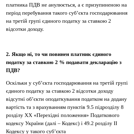
платника ПДВ не анулюється, а є призупиненою на
період перебування такого суб’єкта господарювання
на третій групі єдиного податку за ставкою 2
відсотки доходу.
2.
Якщо ні, то чи повинен платник єдиного
податку за ставкою 2
% подавати декларацію з
ПДВ?
Оскільки у суб’єкта господарювання на третій групі
єдиного податку за ставкою 2 відсотки доходу
відсутні об’єкти оподаткування податком на додану
вартість та з врахуванням пунктів 9.5 підрозділу 8
розділу ХХ «Перехідні положення» Податкового
кодексу України (далі – Кодекс) і 49.2 розділу ІІ
Кодексу у такого суб’єкта