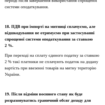
періоді після завершення використання спрощеної
системи оподаткування.
18.
ПДВ при імпорті на митниці сплачуємо, але
відшкодування не отримуємо при застосуванні
спрощеної системи оподаткування за ставкою
2 %.
При переході на сплату єдиного податку за ставкою
2 % такі платники не сплачують податок на додану
вартість при ввезенні товарів на митну територію
України.
19.
Після відміни воєнного стану як буде
розраховуватись граничний обсяг доходу для