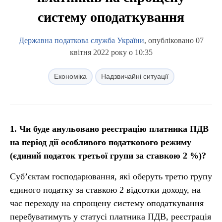
систему оподаткування
Державна податкова служба України
, опубліковано 07
квітня 2022 року о 10:35
Економіка
Надзвичайні ситуації
1.
Чи буде анульовано реєстрацію платника ПДВ
на період дії особливого податкового режиму
(єдиний податок третьої групи за ставкою 2
%)?
Суб’єктам господарювання, які оберуть третю групу
єдиного податку за ставкою 2 відсотки доходу, на
час переходу на спрощену систему оподаткування
перебуватимуть у статусі платника ПДВ, реєстрація