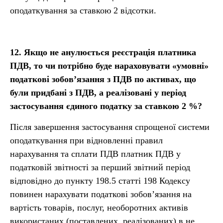
оподаткування за ставкою 2 відсотки.
12.
Якщо не анулюється реєстрація платника
ПДВ, то чи потрібно буде нараховувати «умовні»
податкові зобов’язання з ПДВ по активах, що
були придбані з ПДВ, а реалізовані у період
застосування єдиного податку за ставкою 2 %?
Після завершення застосування спрощеної системи
оподаткування при відновленні правил
нарахування та сплати ПДВ платник ПДВ у
податковій звітності за перший звітний період
відповідно до пункту 198.5 статті 198 Кодексу
повинен нарахувати податкові зобов’язання на
вартість товарів, послуг, необоротних активів
використаних (поставлених, реалізованих) в не