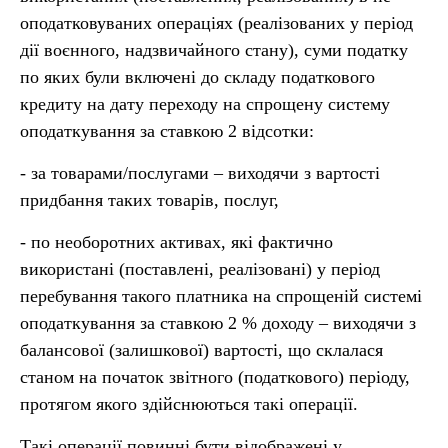
оподатковуваних операціях (реалізованих у період
дії воєнного, надзвичайного стану), суми податку
по яких були включені до складу податкового
кредиту на дату переходу на спрощену систему
оподаткування за ставкою 2 відсотки:
- за товарами/послугами – виходячи з вартості
придбання таких товарів, послуг,
- по необоротних активах, які фактично
використані (поставлені, реалізовані) у період
перебування такого платника на спрощеній системі
оподаткування за ставкою 2 % доходу – виходячи з
балансової (залишкової) вартості, що склалася
станом на початок звітного (податкового) періоду,
протягом якого здійснюються такі операції.
Такі операції повинні бути відображені у