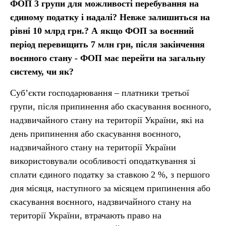
ФОП 3 групи для можливості перебування на
єдиному податку і надалі? Невже залишиться на
рівні 10 млрд грн.? А якщо ФОП за воєнний
період перевищить 7 млн грн, після закінчення
воєнного стану - ФОП має перейти на загальну
систему, чи як?
Суб’єкти господарювання – платники третьої
групи, після припинення або скасування воєнного,
надзвичайного стану на території України, які на
день припинення або скасування воєнного,
надзвичайного стану на території України
використовували особливості оподаткування зі
сплати єдиного податку за ставкою 2 %, з першого
дня місяця, наступного за місяцем припинення або
скасування воєнного, надзвичайного стану на
території України, втрачають право на