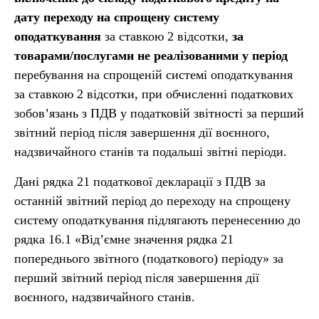
дату переходу на спрощену систему
оподаткування
за ставкою 2 відсотки,
за
товарами/послугами не реалізованими
у
період
перебування на спрощеній системі оподаткування
за ставкою 2 відсотки, при обчисленні податкових
зобов’язань з ПДВ у податковій звітності за перший
звітний період після завершення дії воєнного,
надзвичайного станів та подальші звітні періоди.
Дані рядка 21 податкової декларації з ПДВ за
останній звітний період до переходу на спрощену
систему оподаткування підлягають перенесенню до
рядка 16.1 «Від’ємне значення рядка 21
попереднього звітного (податкового) періоду» за
перший звітний період після завершення дії
воєнного, надзвичайного станів.