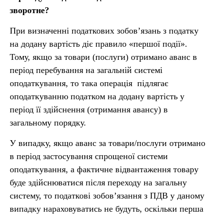
зворотне?
При визначенні податкових зобов’язань з податку
на додану вартість діє правило «першої події».
Тому, якщо за товари (послуги) отримано аванс в
період перебування на загальній системі
оподаткування, то така операція підлягає
оподаткуванню податком на додану вартість у
період її здійснення (отримання авансу) в
загальному порядку.
У випадку, якщо аванс за товари/послуги отримано
в період застосування спрощеної системи
оподаткування, а фактичне відвантаження товару
буде здійснюватися після переходу на загальну
систему, то податкові зобов’язання з ПДВ у даному
випадку нараховуватись не будуть, оскільки перша