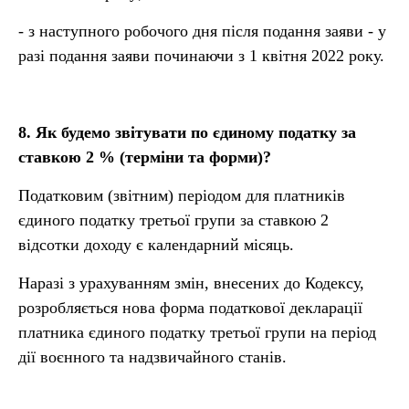
- з наступного робочого дня після подання заяви - у
разі подання заяви починаючи з 1 квітня 2022 року.
8.
Як будемо звітувати по єдиному податку за
ставкою 2
% (терміни та форми)?
Податковим (звітним) періодом для платників
єдиного податку третьої групи за ставкою 2
відсотки доходу є календарний місяць.
Наразі з урахуванням змін, внесених до Кодексу,
розробляється нова форма податкової декларації
платника єдиного податку третьої групи на період
дії воєнного та надзвичайного станів.