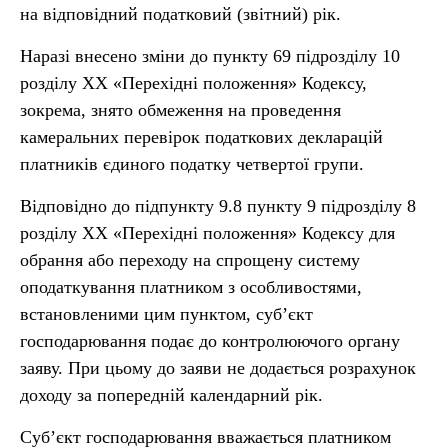
на відповідний податковий (звітний) рік.
Наразі внесено зміни до пункту 69 підрозділу 10
розділу ХХ «Перехідні положення» Кодексу,
зокрема, знято обмеження на проведення
камеральних перевірок податкових декларацій
платників єдиного податку четвертої групи.
Відповідно до підпункту 9.8 пункту 9 підрозділу 8
розділу ХХ «Перехідні положення» Кодексу для
обрання або переходу на спрощену систему
оподаткування платником з особливостями,
встановленими цим пунктом, суб’єкт
господарювання подає до контролюючого органу
заяву. При цьому до заяви не додається розрахунок
доходу за попередній календарний рік.
Суб’єкт господарювання вважається платником