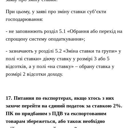
При цьому, у заяві про зміну ставки суб’єкти
господарювання:
- не заповнюють розділ 5.1 «Обрання або перехід на
спрощену систему оподаткування»;
- зазначають у розділі 5.2 «Зміна ставки та групи» у
полі «зі ставки» діючу ставку у розмірі 3 або 5
відсотків, а у полі «на ставку» – обрану ставка у
розмірі 2 відсотки доходу.
17.
Питання по експортерах, якщо хтось з них
захоче перейти на єдиний податок за ставкою 2%.
ПК по придбаним з ПДВ та експортованим
товарам збережеться, або також необхідно