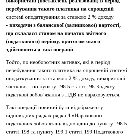
використані (поставлені, реалізовані) в період
перебування такого платника на спрощеній
системі оподаткування за ставкою 2 % доходу
-
виходячи з балансової (залишкової) вартості,
що склалася станом на початок звітного
(податкового) періоду, протягом якого
здійснюються такі операції
.
Тобто, по необоротних активах, які в період
перебування такого платника на спрощеній системі
оподаткування за ставкою 2 % доходу, використані
частково – по пункту 198.5 статті 198 Кодексу
податкові зобов’язання з ПДВ не нараховуються.
Такі операції повинні бути відображені у
відповідних рядках рядка 4 «Нараховано
податкових зобов’язань відповідно до пункту 198.5
статті 198 та пункту 199.1 статті 199 Податкового