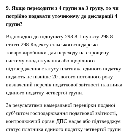
9.
Якщо переходити з 4 групи на 3 групу, то чи
потрібно подавати уточнюючу до декларації 4
групи?
Відповідно до підпункту 298.8.1 пункту 298.8
статті 298 Кодексу сільськогосподарські
товаровиробники для переходу на спрощену
систему оподаткування або щорічного
підтвердження статусу платника єдиного податку
подають не пізніше 20 лютого поточного року
визначений перелік податкової звітності платника
єдиного податку четвертої групи.
За результатами камеральної перевірки поданої
суб’єктом господарювання податкової звітності,
контролюючий орган ДПС надає або підтверджує
статус платника єдиного податку четвертої групи