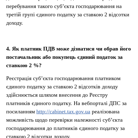
перебування такого суб’єкта господарювання на
третій групі єдиного податку за ставкою 2 відсотки
доходу.
4.
Як платник ПДВ може дізнатися чи обрав його
постачальник або покупець єдиний податок за
ставкою
2
%?
Реєстрація суб’єкта господарювання платником
єдиного податку за ставкою 2 відсотків доходу
здійснюється шляхом внесення до Реєстру
платників єдиного податку. На вебпорталі ДПС за
посиланням
http://cabinet.tax.gov.ua
реалізована
можливість щодо перевірки належності суб’єкта
господарювання до платників єдиного податку за
ставкою 2 відсотки доходу.