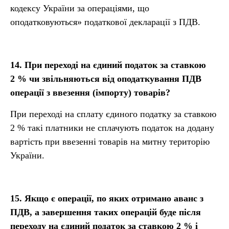
кодексу України за операціями, що
оподатковуються» податкової декларації з ПДВ.
14.
При переході на єдиний податок за ставкою
2 % чи звільняються від оподаткування ПДВ
операції з ввезення (імпорту) товарів?
При переході на сплату єдиного податку за ставкою
2 % такі платники не сплачують податок на додану
вартість при ввезенні товарів на митну територію
України.
15.
Якщо є операції, по яких отримано аванс з
ПДВ, а завершення таких операцій буде після
переходу на єдиний податок за ставкою 2 % і