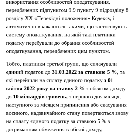
використання особливостей оподаткування,
передбачених підпунктом 9.9 пункту 9 підрозділу 8
розділу ХХ «Перехідні положення» Кодексу, і
автоматично вважаються такими, що застосовують
систему оподаткування, на якій такі платники
податку перебували до обрання особливостей
оподаткування, передбачених цим пунктом.
Тобто, платники третьої групи, що сплачували
єдиний податок до
31.03.2022 за ставкою 5 %,
та
які перейшли на сплату єдиного податку
з 01
квітня 2022 року на ставку 2 %
з обсягом доходу
до
10 мільярдів гривень,
з першого дня місяця,
наступного за місяцем припинення або скасування
воєнного, надзвичайного стану повертаються знову
на сплату єдиного податку за ставкою 5 % з
дотриманням обмеження в обсязі доходу,