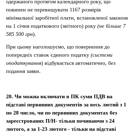
одержаного протягом календарного року, що
повинен не перевищувати 1167 розмірів
мінімальної заробітної плати, встановленої законом
на 1 січня податкового (звітного) року
(не більше 7
585 500 грн
).
При цьому наголошуємо, що повернення до
попередніх ставок єдиного податку
(системи
оподаткування
) відбувається автоматично, без
подання заяви.
2
0
. Чи можна включати в ПК суми ПДВ на
підставі первинних документів за весь лютий з 1
по 28 число, чи по первинних документах без
зареєстрованих П/Н- тільки починаючи з 24
лютого, а за 1-23 лютого - тільки на підставі