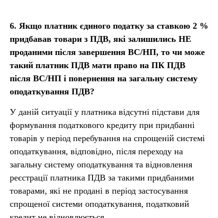
6.
Якщо платник єдиного податку за ставкою 2
%
придбавав товари з ПДВ, які залишились НЕ
проданими після завершення ВС/НП, то чи може
такий платник ПДВ мати право на ПК ПДВ
після ВС/НП і повернення на загальну систему
оподаткування ПДВ?
У даній ситуації у платника відсутні підстави для
формування податкового кредиту при придбанні
товарів у період перебування на спрощеній системі
оподаткування, відповідно, після переходу на
загальну систему оподаткування та відновлення
реєстрації платника ПДВ за такими придбаними
товарами, які не продані в період застосування
спрощеної системи оподаткування, податковий
кредит не відновлюється.