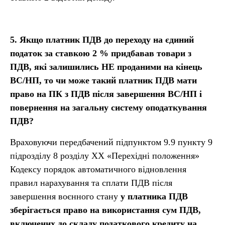
5.
Якщо платник ПДВ до переходу на єдиний
податок за ставкою 2
% придбавав товари з
ПДВ
,
які залишились НЕ проданими на кінець
ВС/НП, то чи може такий платник ПДВ мати
право на ПК з ПДВ після завершення ВС/НП і
повернення на загальну систему оподаткування
ПДВ?
Враховуючи передбачений підпунктом 9.9 пункту 9
підрозділу 8 розділу ХХ «Перехідні положення»
Кодексу порядок автоматичного відновлення
правил нарахування та сплати ПДВ після
завершення воєнного стану
у платника ПДВ
зберігається право на використання сум ПДВ,
включених до складу податкового кредиту на