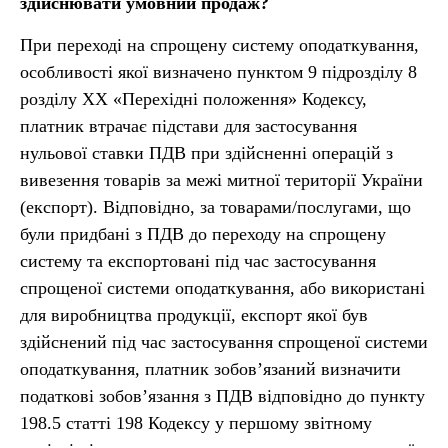
здійснювати умовний продаж?
При переході на спрощену систему оподаткування,
особливості якої визначено пунктом 9 підрозділу 8
розділу ХХ «Перехідні положення» Кодексу,
платник втрачає підстави для застосування
нульової ставки ПДВ при здійсненні операцій з
вивезення товарів за межі митної території України
(експорт). Відповідно, за товарами/послугами, що
були придбані з ПДВ до переходу на спрощену
систему та експортовані під час застосування
спрощеної системи оподаткування, або використані
для виробництва продукції, експорт якої був
здійснений під час застосування спрощеної системи
оподаткування, платник зобов’язаний визначити
податкові зобов’язання з ПДВ відповідно до пункту
198.5 статті 198 Кодексу у першому звітному