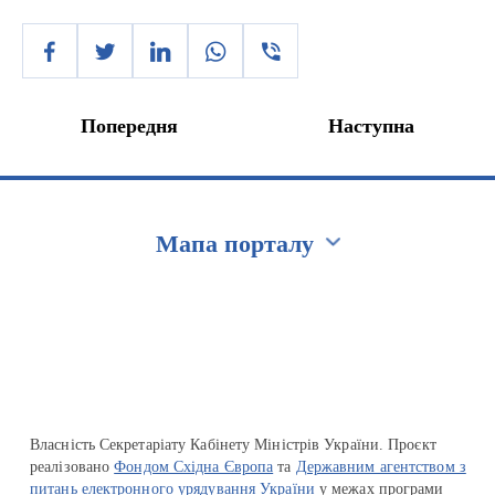
Попередня
Наступна
Мапа порталу
Перейти на сайт Ukraine.ua
Власність Секретаріату Кабінету Міністрів України. Проєкт
реалізовано
Фондом Східна Європа
та
Державним агентством з
питань електронного урядування України
у межах програми