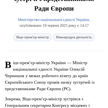
Ради Європи
Міністерство національної єдності України
,
опубліковано 19 червня 2025 року о 14:17
Віце-прем'єр-міністр
Міжнародна діяльність
В
іце-прем’єр-міністр України — Міністр
національної єдності України Олексій
Чернишов у межах робочого візиту до країн
Європейського Союзу провів низку зустрічей із
представниками Ради Європи (РЄ).
Зокрема, Віце-прем’єр-міністр зустрівся з
Генеральним секретарем Конгресу місцевих і