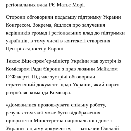
регіональних влад РЄ Матьє Морі.
Сторони обговорили подальшу підтримку України
Конгресом. Зокрема, йшлося про залучення
керівників громад і регіональних влад до підтримки
українців, в тому числі в контексті створення
Центрів єдності у Європі.
Також Віце-прем’єр-міністр України мав зустріч із
Комісаром Ради Європи з прав людини Майклом
О’Флаерті. Під час зустрічі обговорили
стратегічний документ щодо України, який наразі
розробляє команда Комісара.
«Домовилися продовжувати спільну роботу,
результатом якої може бути відображення
пріоритетів Міністерства національної єдності
України в цьому документі», — зазначив Олексій