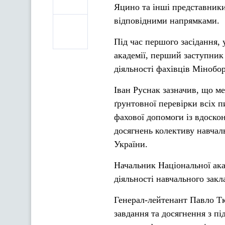
Яцино та інші представники
відповідними напрямками.
Під час першого засідання, 
академії, перший заступник
діяльності фахівців Мінобо
Іван Руснак зазначив, що м
ґрунтовної перевірки всіх 
фахової допомоги із вдоско
досягнень колективу навчаль
України.
Начальник Національної ака
діяльності навчального закл
Генерал-лейтенант Павло Тк
завдання та досягнення з пі