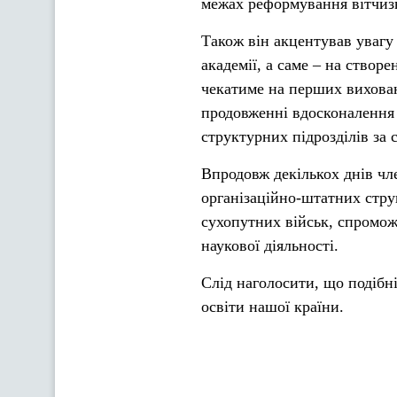
межах реформування вітчизн
Також він акцентував увагу
академії, а саме – на створ
чекатиме на перших вихованц
продовженні вдосконалення 
структурних підрозділів за
Впродовж декількох днів чл
організаційно-штатних стру
сухопутних військ, спромож
наукової діяльності.
Слід наголосити, що подібні
освіти нашої країни.