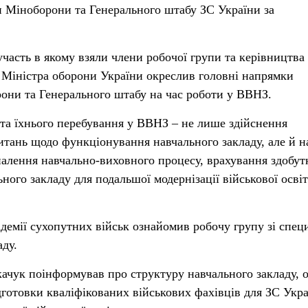
 Міноборони та Генерального штабу ЗС України за
участь в якому взяли члени робочої групи та керівництва
 Міністра оборони України окреслив головні напрямки
рони та Генерального штабу на час роботи у ВВНЗ.
ета їхнього перебування у ВВНЗ – не лише здійснення
питань щодо функціонування навчального закладу, але й 
налення навчально-виховного процесу, врахування здобутк
ного закладу для подальшої модернізації військової осві
демії сухопутних військ ознайомив робочу групу зі спе
аду.
ачук поінформував про структуру навчального закладу, 
дготовки кваліфікованих військових фахівців для ЗС Укра