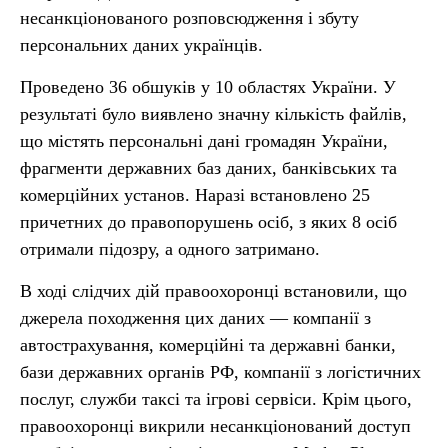
несанкціонованого розповсюдження і збуту
персональних даних українців.
Проведено 36 обшуків у 10 областях України. У
результаті було виявлено значну кількість файлів,
що містять персональні дані громадян України,
фрагменти державних баз даних, банківських та
комерційних установ. Наразі встановлено 25
причетних до правопорушень осіб, з яких 8 осіб
отримали підозру, а одного затримано.
В ході слідчих дій правоохоронці встановили, що
джерела походження цих даних — компанії з
автострахування, комерційні та державні банки,
бази державних органів РФ, компанії з логістичних
послуг, служби таксі та ігрові сервіси. Крім цього,
правоохоронці викрили несанкціонований доступ