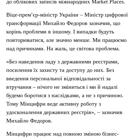
до облікових записів міжнародних Market Places.
Віце-прем’єр-міністр України – Міністр цифрової
трансформації Михайло Федоров зазначив, що
корінь проблеми в іншому. І випадки будуть
повторюватися, але значно менше. Ми працюємо
над причинами. На жаль, це світова проблема.
«Без наведення ладу з державними реєстрами,
посилення їх захисту та доступу до них. Без
введення персональної відповідальності за
втручання – нічого не зміниться і ми й надалі
будемо боротися з наслідками, а не з причиною.
Тому Мінцифри веде активну роботу з
удосконалення державних реєстрів», – зазначив
Михайло Федоров.
Мінцифри працює над повною зміною бізнес-