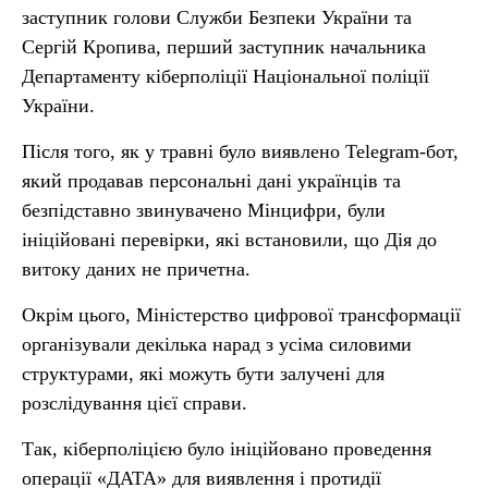
заступник голови Служби Безпеки України та
Сергій Кропива, перший заступник начальника
Департаменту кіберполіції Національної поліції
України.
Після того, як у травні було виявлено Telegram-бот,
який продавав персональні дані українців та
безпідставно звинувачено Мінцифри, були
ініційовані перевірки, які встановили, що Дія до
витоку даних не причетна.
Окрім цього, Міністерство цифрової трансформації
організували декілька нарад з усіма силовими
структурами, які можуть бути залучені для
розслідування цієї справи.
Так, кіберполіцією було ініційовано проведення
операції «ДАТА» для виявлення і протидії