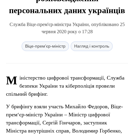
персональних даних українців
Служба Віце-прем'єр-міністра України, опубліковано 25
червня 2020 року о 17:28
Віце-прем'єр-міністр
Нагляд і контроль
М
іністерство цифрової трансформації, Служба
безпеки України та кіберполіція провели
спільний брифінг.
У брифінгу взяли участь Михайло Федоров, Віце-
прем‘єр-міністр України – Міністр цифрової
трансформації, Сергій Гончаров, заступник
Міністра внутрішніх справ, Володимир Горбенко,