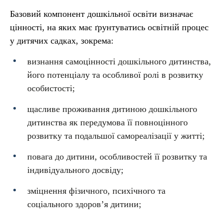
Базовий компонент дошкільної освіти визначає
цінності, на яких має ґрунтуватись освітній процес
у дитячих садках, зокрема:
визнання самоцінності дошкільного дитинства,
його потенціалу та особливої ролі в розвитку
особистості;
щасливе проживання дитиною дошкільного
дитинства як передумова її повноцінного
розвитку та подальшої самореалізації у житті;
повага до дитини, особливостей її розвитку та
індивідуального досвіду;
зміцнення фізичного, психічного та
соціального здоров’я дитини;