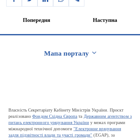
Попередня
Наступна
Мапа порталу
Перейти на сайт Ukraine.ua
Власність Секретаріату Кабінету Міністрів України. Проєкт
реалізовано
Фондом Східна Європа
та
Державним агентством з
питань електронного урядування України
у межах програми
міжнародної технічної допомоги
"Електронне врядування
задля підзвітності влади та участі громади"
(EGAP), за