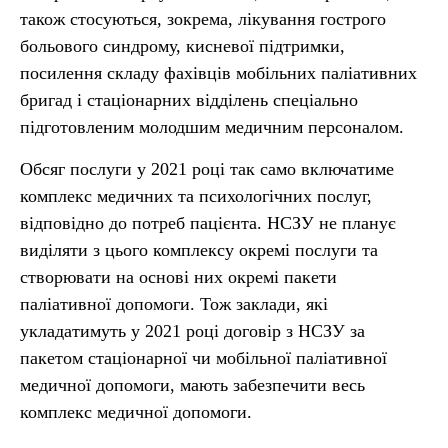
також стосуються, зокрема, лікування гострого
больового синдрому, кисневої підтримки,
посилення складу фахівців мобільних паліативних
бригад і стаціонарних відділень спеціально
підготовленим молодшим медичним персоналом.
Обсяг послуги у 2021 році так само включатиме
комплекс медичних та психологічних послуг,
відповідно до потреб пацієнта. НСЗУ не планує
виділяти з цього комплексу окремі послуги та
створювати на основі них окремі пакети
паліативної допомоги. Тож заклади, які
укладатимуть у 2021 році договір з НСЗУ за
пакетом стаціонарної чи мобільної паліативної
медичної допомоги, мають забезпечити весь
комплекс медичної допомоги.