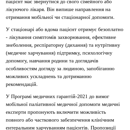
пацієнт має звернутися до свого сімейного або
лікуючого лікаря. Він випише направлення на
отримання мобільної чи стаціонарної допомоги.
У стаціонарі або вдома пацієнт отримує безоплатно
- лікування симптомів захворювання, ефективне
знеболення, респіраторну (дихання) та нутрітивну
(медичне харчування) підтримку, психологічну
допомогу, навчання родини та доглядачів
особливостям догляду за людиною, запобіганню
можливих ускладнень та дотриманню
рекомендацій.
У Програмі медичних гарантій-2021 до вимог
мобільної паліативної медичної допомоги медичні
експерти пропонують включити можливість
повного або часткового забезпечення клінічним
ентеральним харчуванням пацієнтів. Пропозиції