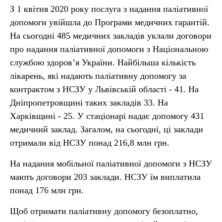
З 1 квітня 2020 року послуга з надання паліативної
допомоги увійшла до Програми медичних гарантій.
На сьогодні 485 медичних закладів уклали договори
про надання паліативної допомоги з Національною
службою здоров’я України. Найбільша кількість
лікарень, які надають паліативну допомогу за
контрактом з НСЗУ у Львівській області - 41. На
Дніпропетровщині таких закладів 33. На
Харківщині - 25. У стаціонарі надає допомогу 431
медичний заклад. Загалом, на сьогодні, ці заклади
отримали від НСЗУ понад 216,8 млн грн.
На надання мобільної паліативної допомоги з НСЗУ
мають договори 203 заклади. НСЗУ їм виплатила
понад 176 млн грн.
Щоб отримати паліативну допомогу безоплатно,