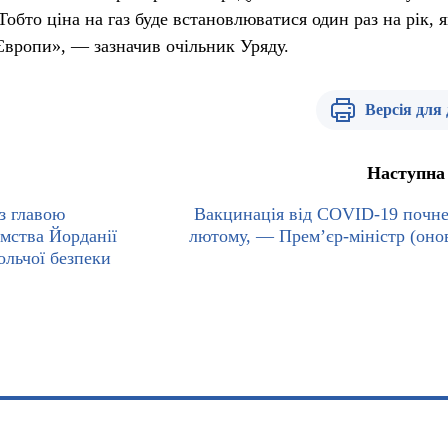
Тобто ціна на газ буде встановлюватися один раз на рік, я
 Європи», — зазначив очільник Уряду.
Версія для
Наступна
з главою
Вакцинація від COVID-19 почне
мства Йорданії
лютому, — Прем’єр-міністр (оно
ольчої безпеки