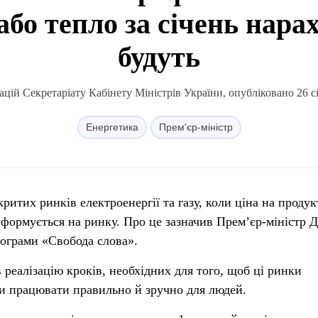
 або тепло за січень нара
будуть
цій Секретаріату Кабінету Міністрів України, опубліковано 26 сі
Енергетика
Прем'єр-міністр
ритих ринків електроенергії та газу, коли ціна на продук
 формується на ринку. Про це зазначив Прем’єр-міністр 
рограми «Свобода слова».
 реалізацію кроків, необхідних для того, щоб ці ринки
али працювати правильно й зручно для людей.