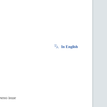
In English
ачено інше