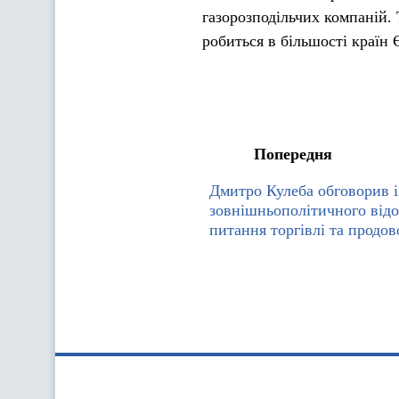
газорозподільчих компаній. 
робиться в більшості країн
Попередня
Дмитро Кулеба обговорив і
зовнішньополітичного відо
питання торгівлі та продов