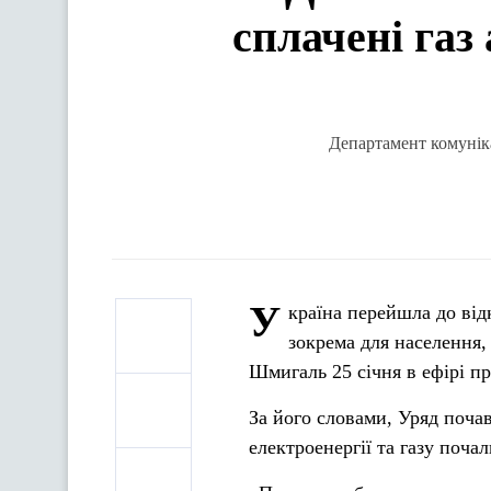
сплачені газ
Департамент комуніка
У
країна перейшла до відк
зокрема для населення,
Шмигаль 25 січня в ефірі п
За його словами, Уряд почав
електроенергії та газу поч