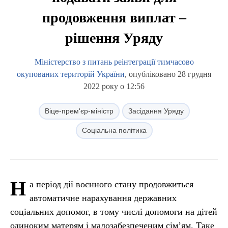
продовження виплат –
рішення Уряду
Міністерство з питань реінтеграції тимчасово
окупованих територій України
, опубліковано 28 грудня
2022 року о 12:56
Віце-прем'єр-міністр
Засідання Уряду
Соціальна політика
Н
а період дії воєнного стану продовжиться
автоматичне нарахування державних
соціальних допомог, в тому числі допомоги на дітей
одиноким матерям і малозабезпеченим сім’ям. Таке