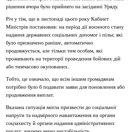
рішення вчора було прийнято на засіданні Уряду.
Річ у тім, що в листопаді цього року Кабінет
Міністрів постановив: на період дії воєнного стану
надання державних соціальних допомог і пільг, які
було призначено раніше, автоматично
продовжується, але тільки тим особам, які
проживають на території проведення бойових дій
або тимчасово окупованих.
Тобто, це означало, що всім іншим громадянам
потрібно було б подавати заяви для поновлення або
продовження виплат.
Вказана ситуація могла призвести до соціальної
напруги та надмірного навантаження на органи
соцзахисту й органи надання адміністративних
послуг, зокрема через нестабільність