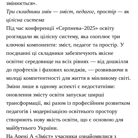
змінюється».
Три складники змін — зміст, педагог, простір — як
цілісна система
Під час конференції «Серпнева–2025» освіту
розглядали як цілісну систему, яка охоплює три
ключові компоненти: зміст, педагог та простір. У
поєднанні ці складники забезпечують якісне
освітнє середовище на всіх рівнях — від дошкілля
до профтехів і фахових коледжів, — розвиваючи в
молоді компетентності для життя в мінливому світі.
Зміни лише в одному аспекті є недостатніми:
оновлення змісту освіти запускає ширші
трансформації, які разом із професійним розвитком
педагогів і модернізацією освітнього простору
створюють нову якість освіти, що є основою для
майбутнього України.
На Арені А «Зміст» учасники ознайомилися з