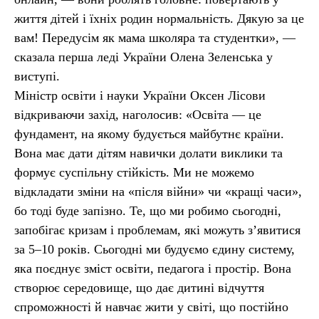
життя дітей і їхніх родин нормальність. Дякую за це
вам! Передусім як мама школяра та студентки», —
сказала перша леді України Олена Зеленська у
виступі.
Міністр освіти і науки України Оксен Лісови
відкриваючи захід, наголосив: «Освіта — це
фундамент, на якому будується майбутнє країни.
Вона має дати дітям навички долати виклики та
формує суспільну стійкість. Ми не можемо
відкладати зміни на «після війни» чи «кращі часи»,
бо тоді буде запізно. Те, що ми робимо сьогодні,
запобігає кризам і проблемам, які можуть з’явитися
за 5–10 років. Сьогодні ми будуємо єдину систему,
яка поєднує зміст освіти, педагога і простір. Вона
створює середовище, що дає дитині відчуття
спроможності й навчає жити у світі, що постійно