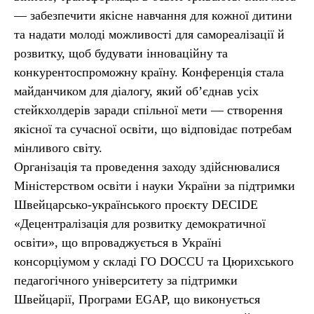
— забезпечити якісне навчання для кожної дитини
та надати молоді можливості для самореалізації й
розвитку, щоб будувати інноваційну та
конкурентоспроможну країну. Конференція стала
майданчиком для діалогу, який об’єднав усіх
стейкхолдерів заради спільної мети — створення
якісної та сучасної освіти, що відповідає потребам
мінливого світу.
Організація та проведення заходу здійснювалися
Міністерством освіти і науки України за підтримки
Швейцарсько-українського проєкту DECIDE
«Децентралізація для розвитку демократичної
освіти», що впроваджується в Україні
консорціумом у складі ГО DOCCU та Цюрихського
педагогічного університету за підтримки
Швейцарії, Програми EGAP, що виконується