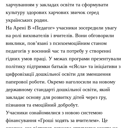
харчуванням у закладах освіти та сформувати
культуру здорових харчових звичок серед
українських родин.
На Арені В «Педагог» учасники зосередили увагу
на ролі вихователів і вчителів. Вони обговорили
виклики, пов’язані з психоемоційним станом
педагогів у воєнний час та потребу у створенні
гідних умов праці. У межах програми презентували
політику підтримки батьків «єЯсла» та ініціативи з
цифровізації дошкільної освіти для зменшення
паперової роботи. Окремо наголосили на новому
державному стандарті дошкільної освіти, який
закладає основу для розвитку дітей через гру,
пізнання та емоційний добробут.
Учасники ознайомилися з новою системою
фінансування «Гроші ходять за вчителем». Це