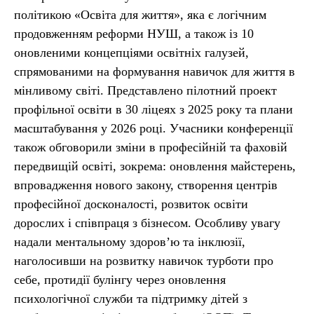
політикою «Освіта для життя», яка є логічним
продовженням реформи НУШ, а також із 10
оновленими концепціями освітніх галузей,
спрямованими на формування навичок для життя в
мінливому світі. Представлено пілотний проект
профільної освіти в 30 ліцеях з 2025 року та плани
масштабування у 2026 році. Учасники конференції
також обговорили зміни в професійній та фаховій
передвищій освіті, зокрема: оновлення майстерень,
впровадження нового закону, створення центрів
професійної досконалості, розвиток освіти
дорослих і співпраця з бізнесом. Особливу увагу
надали ментальному здоров’ю та інклюзії,
наголосивши на розвитку навичок турботи про
себе, протидії булінгу через оновлення
психологічної служби та підтримку дітей з