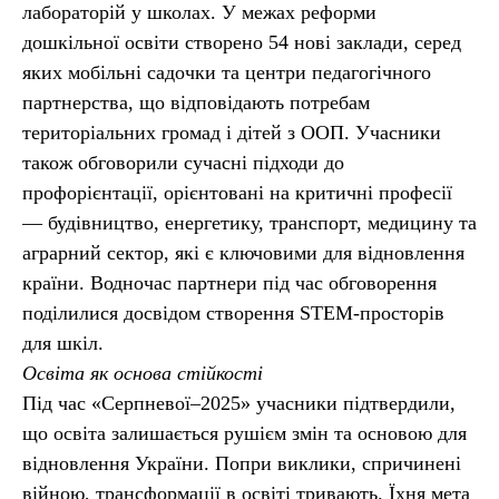
лабораторій у школах. У межах реформи
дошкільної освіти створено 54 нові заклади, серед
яких мобільні садочки та центри педагогічного
партнерства, що відповідають потребам
територіальних громад і дітей з ООП. Учасники
також обговорили сучасні підходи до
профорієнтації, орієнтовані на критичні професії
— будівництво, енергетику, транспорт, медицину та
аграрний сектор, які є ключовими для відновлення
країни. Водночас партнери під час обговорення
поділилися досвідом створення STEM-просторів
для шкіл.
Освіта як основа стійкості
Під час «Серпневої–2025» учасники підтвердили,
що освіта залишається рушієм змін та основою для
відновлення України. Попри виклики, спричинені
війною, трансформації в освіті тривають. Їхня мета