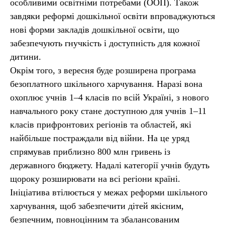
особливими освітніми потребами (ООП). Також
завдяки реформі дошкільної освіти впроваджуються
нові форми закладів дошкільної освіти, що
забезпечують гнучкість і доступність для кожної
дитини.
Окрім того, з вересня буде розширена програма
безоплатного шкільного харчування. Наразі вона
охоплює учнів 1–4 класів по всій Україні, з нового
навчального року стане доступною для учнів 1–11
класів прифронтових регіонів та областей, які
найбільше постраждали від війни. На це уряд
спрямував приблизно 800 млн гривень із
державного бюджету. Надалі категорії учнів будуть
щороку розширювати на всі регіони країні.
Ініціатива втілюється у межах реформи шкільного
харчування, щоб забезпечити дітей якісним,
безпечним, повноцінним та збалансованим