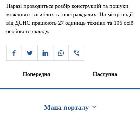
Наразі проводиться розбір конструкцій та пошуки
можливих загиблих та постраждалих. На місці події
від ДСНС працюють 27 одиниць техніки та 106 осіб
особового складу.
Попередня
Наступна
Мапа порталу
Перейти на сайт Ukraine.ua