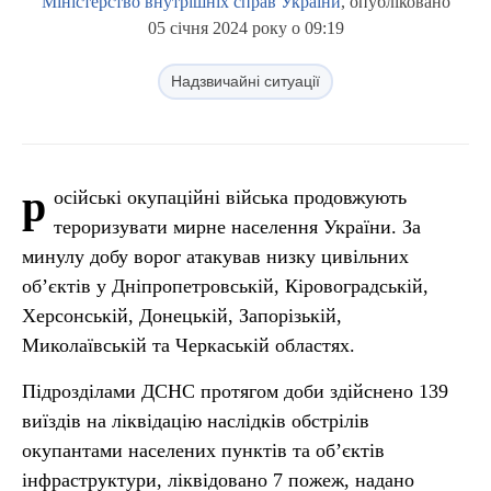
Міністерство внутрішніх справ України
, опубліковано
05 січня 2024 року о 09:19
Надзвичайні ситуації
р
осійські окупаційні війська продовжують
тероризувати мирне населення України. За
минулу добу ворог атакував низку цивільних
об’єктів у Дніпропетровській, Кіровоградській,
Херсонській, Донецькій, Запорізькій,
Миколаївській та Черкаській областях.
Підрозділами ДСНС протягом доби здійснено 139
виїздів на ліквідацію наслідків обстрілів
окупантами населених пунктів та об’єктів
інфраструктури, ліквідовано 7 пожеж, надано