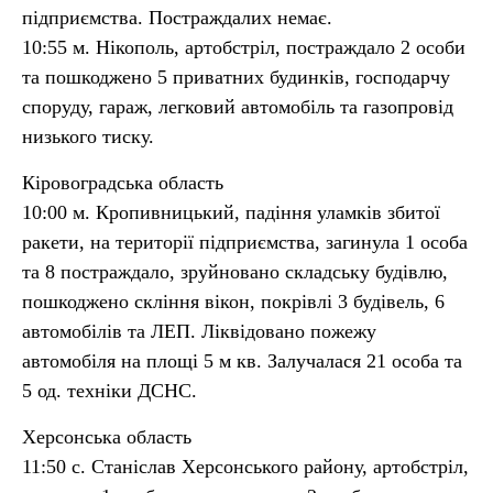
підприємства. Постраждалих немає.
10:55 м. Нікополь, артобстріл, постраждало 2 особи
та пошкоджено 5 приватних будинків, господарчу
споруду, гараж, легковий автомобіль та газопровід
низького тиску.
Кіровоградська область
10:00 м. Кропивницький, падіння уламків збитої
ракети, на території підприємства, загинула 1 особа
та 8 постраждало, зруйновано складську будівлю,
пошкоджено скління вікон, покрівлі 3 будівель, 6
автомобілів та ЛЕП. Ліквідовано пожежу
автомобіля на площі 5 м кв. Залучалася 21 особа та
5 од. техніки ДСНС.
Херсонська область
11:50 с. Станіслав Херсонського району, артобстріл,