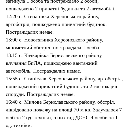
загинула 1 особа та постраждало 2 особи,
пошкоджено 2 приватні будинки та 2 автомобілі.
12:20 с. Степанівка Херсонського району,
артобстріл, пошкоджено приватний будинок.
Постраждалих немає.
13:00 с. Новотягинка Херсонського району,
мінометний обстріл, постраждала 1 особа.
13:15 с. Качкарівка Бериславського району,
влучання БпЛА, пошкоджено вантажний
автомобіль. Постраждалих немає.
15:55 с. Станіслав Херсонського району, артобстріл,
пошкоджений приватний будинок та 2 господарчі
споруди. Постраждалих немає.
16:40 с. Милове Бериславського району, обстріл,
ліквідовано пожежу на площі 70 м кв. Залучалося 7
осіб та 2 од. техніки, з них від ДСНС 4 особи та 1
од. техніки.