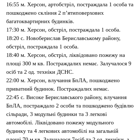
16:55 м. Херсон, артобстріл, постраждала 1 особа та
пошкоджено скління 2 п’ятиповерхових
багатоквартирних будинків.
17:30 м. Херсон, обстріл, постраждала 1 особа.
18:20 с. Новоберислав Бериславському району,
обстріл, постраждала 1 особа.
18:40 м. Херсон, обстріл, ліквідовано пожежу на
площі 300 м кв. Постраждалих немає. Залучалося 9
осіб та 2 од. техніки ДСНС.
22:00 м. Херсон, влучання БпЛА, пошкоджено
приватний будинок. Постраждалих немає.
22:45 с. Високе Бериславського району, влучання
БпЛА, постраждало 2 особи та пошкоджено будівлю
сільради, 3 модульні будинки та 3 легкові
автомобілі. Ліквідовано пожежу модульного
будинку та 4 легкових автомобілі на загальній
площі 70 м кв. Залучалося 7осіб та 2 од. техніки, з