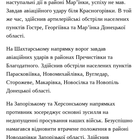
наступальні дії в районі Мар’їнки, успіху не мав.
Завдав авіаційного удару біля Красногорівки. В той
же час, здійснив артилерійські обстріли населених
пунктів Гостре, Георгіївка та Мар’їнка Донецької
області.
На Шахтарському напрямку ворог завдав
авіаційних ударів в районах Пречистівки та
Благодатного. Здійснив обстріли населених пунктів
Парасковіївка, Новомихайлівка, Вугледар,
Сторожеве, Макарівка, Новосілка та Новопіль
Донецької області.
На Запорізькому та Херсонському напрямках
противник зосереджує основні зусилля на
недопущенні просування наших військ. Безуспішно
намагався відновити втрачене положення в районі
Новодарівки Запорізької області. Здійснив