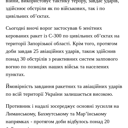
війни, використовує тактику терору, завдає ударів,
здійснює обстріли як по військових, так і по
цивільних об’єктах.
Сьогодні вночі ворог застосував 6 зенітних
керованих ракет із С-300 по цивільних об’єктах на
території Запорізької області. Крім того, протягом
доби завдав 25 авіаційних ударів, також здійснив
понад 30 обстрілів з реактивних систем залпового
вогню по позиціях наших військ та населених
пунктах.
Ймовірність завдання ракетних та авіаційних ударів
по всій території України залишається високою.
Противник і надалі зосереджує основні зусилля на
Лиманському, Бахмутському та Мар’їнському
напрямках - протягом доби відбулось понад 20