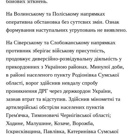
бойових зіткнень.
На Волинському та Поліському напрямках
оперативна обстановка без суттєвих змін. Ознак
формування наступальних угруповань не виявлено.
На Сіверському та Слобожанському напрямках
противник зберігає військову присутність,
продовжує диверсійно-розвідувальну діяльність у
прикордонних з Україною районах. Минулої доби,
в районі населеного пункту Родіонівка Сумської
області, ворог здійснив невдалу спробу
проникнення ДРГ через держкордон України,
зазнав втрат та відступив. Здійснив мінометні та
артилерійські обстріли населених пунктів
Грем'ячка, Тимоновичі Чернігівської області;
Ходине, Малушине, Козаче, Ворожба,
Іскрисківщина, Павлівка, Катеринівка Сумської