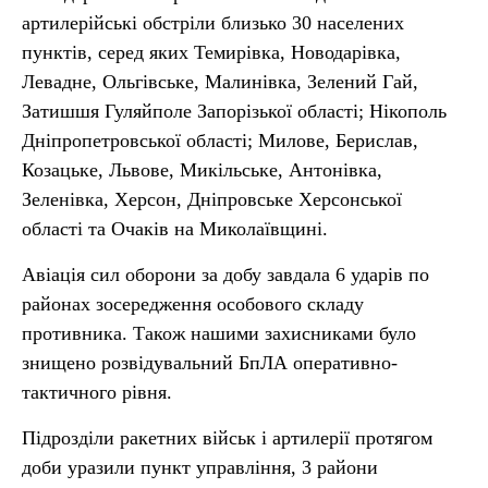
артилерійські обстріли близько 30 населених
пунктів, серед яких Темирівка, Новодарівка,
Левадне, Ольгівське, Малинівка, Зелений Гай,
Затишшя Гуляйполе Запорізької області; Нікополь
Дніпропетровської області; Милове, Берислав,
Козацьке, Львове, Микільське, Антонівка,
Зеленівка, Херсон, Дніпровське Херсонської
області та Очаків на Миколаївщині.
Авіація сил оборони за добу завдала 6 ударів по
районах зосередження особового складу
противника. Також нашими захисниками було
знищено розвідувальний БпЛА оперативно-
тактичного рівня.
Підрозділи ракетних військ і артилерії протягом
доби уразили пункт управління, 3 райони