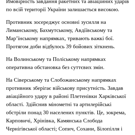
Ймовірність завдання ракетних та авіаційних ударів
по всій території України залишається високою.
Противник зосереджує основні зусилля на
Лиманському, Бахмутському, Авдіївському та
Мар’їнському напрямках, тривають важкі бої.
Протягом доби відбулось 39 бойових зіткнень.
На Волинському та Поліському напрямках
оперативна обстановка без суттєвих змін.
На Сіверському та Слобожанському напрямках
противник зберігає військову присутність. Завдав
авіаційного удару в районі Плетенівки Харківської
області. Здійснив мінометні та артилерійські
обстріли понад 30 населених пунктів. Це, зокрема,
Карповичі, Хрінівка, Камянська Слобода
Чернігівської області; Сопич, Сохани, Білопілля і