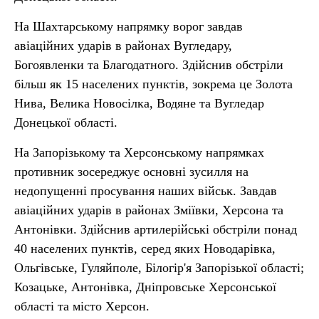
На Шахтарському напрямку ворог завдав
авіаційних ударів в районах Вугледару,
Богоявленки та Благодатного. Здійснив обстріли
більш як 15 населених пунктів, зокрема це Золота
Нива, Велика Новосілка, Водяне та Вугледар
Донецької області.
На Запорізькому та Херсонському напрямках
противник зосереджує основні зусилля на
недопущенні просування наших військ. Завдав
авіаційних ударів в районах Зміївки, Херсона та
Антонівки. Здійснив артилерійські обстріли понад
40 населених пунктів, серед яких Новодарівка,
Ольгівське, Гуляйполе, Білогір'я Запорізької області;
Козацьке, Антонівка, Дніпровське Херсонської
області та місто Херсон.