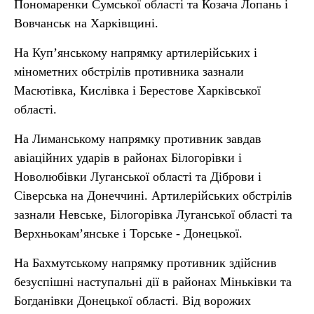
Пономаренки Сумської області та Козача Лопань і
Вовчанськ на Харківщині.
На Куп’янському напрямку артилерійських і
мінометних обстрілів противника зазнали
Масютівка, Кислівка і Берестове Харківської
області.
На Лиманському напрямку противник завдав
авіаційних ударів в районах Білогорівки і
Новолюбівки Луганської області та Діброви і
Сіверська на Донеччині. Артилерійських обстрілів
зазнали Невське, Білогорівка Луганської області та
Верхньокам’янське і Торське - Донецької.
На Бахмутському напрямку противник здійснив
безуспішні наступальні дії в районах Міньківки та
Богданівки Донецької області. Від ворожих