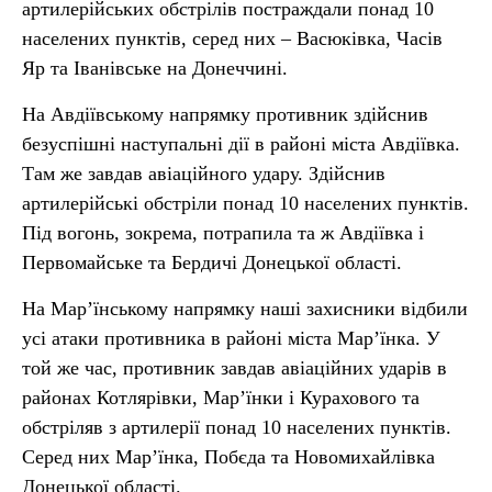
артилерійських обстрілів постраждали понад 10
населених пунктів, серед них – Васюківка, Часів
Яр та Іванівське на Донеччині.
На Авдіївському напрямку противник здійснив
безуспішні наступальні дії в районі міста Авдіївка.
Там же завдав авіаційного удару. Здійснив
артилерійські обстріли понад 10 населених пунктів.
Під вогонь, зокрема, потрапила та ж Авдіївка і
Первомайське та Бердичі Донецької області.
На Мар’їнському напрямку наші захисники відбили
усі атаки противника в районі міста Мар’їнка. У
той же час, противник завдав авіаційних ударів в
районах Котлярівки, Мар’їнки і Курахового та
обстріляв з артилерії понад 10 населених пунктів.
Серед них Мар’їнка, Побєда та Новомихайлівка
Донецької області.