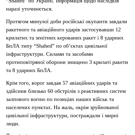
“Shahed” по Україні. Інформація щодо наслідків
наразі уточнюється.
Протягом минулої доби російські окупанти завдали
ракетного та авіаційного ударів застосувавши 12
крилатих та зенітних керованих ракет і 8 ударних
БпЛА типу “Shahed” по об’єктах цивільної
інфраструктури. Силами та засобами
протиповітряної оборони знищено 3 крилаті ракети
та 8 ударних БпЛА.
Крім того, ворог завдав 57 авіаційних ударів та
здійснив близько 60 обстрілів з реактивних систем
залпового вогню по позиціях наших військ та
населених пунктах. На жаль, окрім зруйнованої
цивільної інфраструктури, постраждали і мирні
люди.