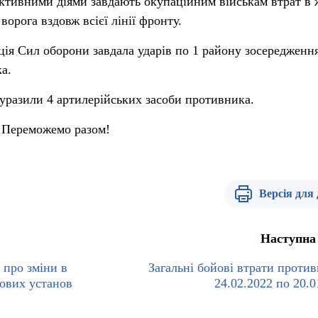
активними діями завдають окупаційним військам втрат в 
 ворога вздовж всієї лінії фронту.
ція Сил оборони завдала ударів по 1 району зосередженн
ка.
 уразили 4 артилерійських засоби противника.
 Переможемо разом!
Версія для
Наступна
 про зміни в
Загальні бойові втрати против
ових установ
24.02.2022 по 20.0