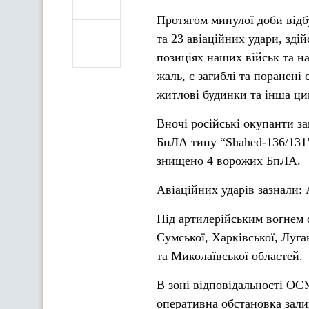
Протягом минулої доби відб
та 23 авіаційних удари, зді
позиціях наших військ та н
жаль, є загиблі та поранені
житлові будинки та інша ци
Вночі російські окупанти за
БпЛА типу “Shahed-136/131”
знищено 4 ворожих БпЛА.
Авіаційних ударів зазнали: 
Під артилерійським вогнем 
Сумської, Харківської, Луга
та Миколаївської областей.
В зоні відповідальності ОС
оперативна обстановка зали