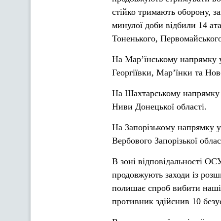
стійко тримають оборону, з
минулої доби відбили 14 ата
Тоненького, Первомайського
На Мар’їнському напрямку у
Георгіївки, Мар’їнки та Нов
На Шахтарському напрямку 
Ниви Донецької області.
На Запорізькому напрямку у
Вербового Запорізької облас
В зоні відповідальності О
продовжують заходи із розш
полишає спроб вибити наші 
противник здійснив 10 безу