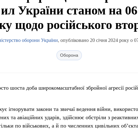
ил України станом на 06:
оку щодо російського вто
істерство оборони України
, опубліковано 20 січня 2024 року о 0
Оборона
осто шоста доба широкомасштабної збройної агресії росій
ує ігнорувати закони та звичаї ведення війни, використ
тних та авіаційних ударів, здійснює обстріли з реактивни
тільки по військових, а й по численних цивільних об’єкт