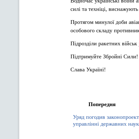
Водночас українські воїни 
силі та техніці, виснажують
Протягом минулої доби авіа
особового складу противни
Підрозділи ракетних військ
Підтримуйте Збройні Сили!
Слава Україні!
Попередня
Уряд погодив законопроект
управлінні державних наук