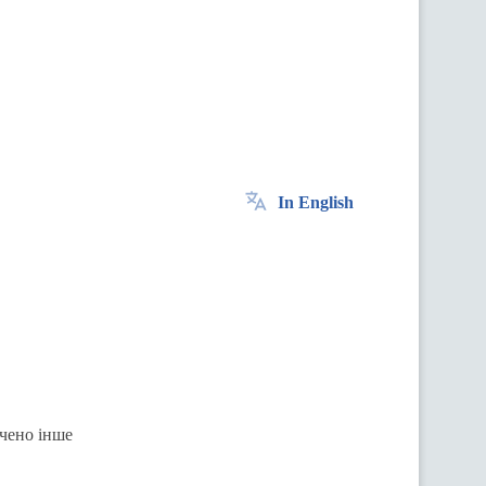
In English
ачено інше