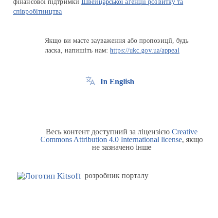
фінансової підтримки
Швейцарської агенції розвитку та
співробітництва
Якщо ви маєте зауваження або пропозиції, будь
ласка, напишіть нам:
https://ukc.gov.ua/appeal
In English
Весь контент доступний за ліцензією
Creative
Commons Attribution 4.0 International license
, якщо
не зазначено інше
розробник порталу