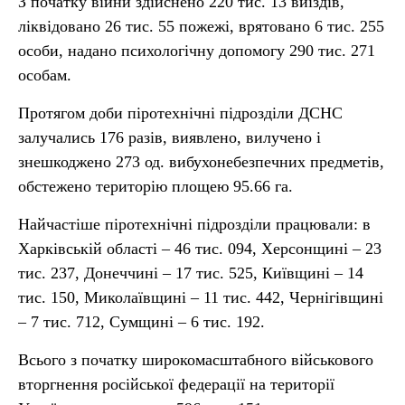
З початку війни здійснено 220 тис. 13 виїздів,
ліквідовано 26 тис. 55 пожежі, врятовано 6 тис. 255
особи, надано психологічну допомогу 290 тис. 271
особам.
Протягом доби піротехнічні підрозділи ДСНС
залучались 176 разів, виявлено, вилучено і
знешкоджено 273 од. вибухонебезпечних предметів,
обстежено територію площею 95.66 га.
Найчастіше піротехнічні підрозділи працювали: в
Харківській області – 46 тис. 094, Херсонщині – 23
тис. 237, Донеччині – 17 тис. 525, Київщині – 14
тис. 150, Миколаївщині – 11 тис. 442, Чернігівщині
– 7 тис. 712, Сумщині – 6 тис. 192.
Всього з початку широкомасштабного військового
вторгнення російської федерації на території