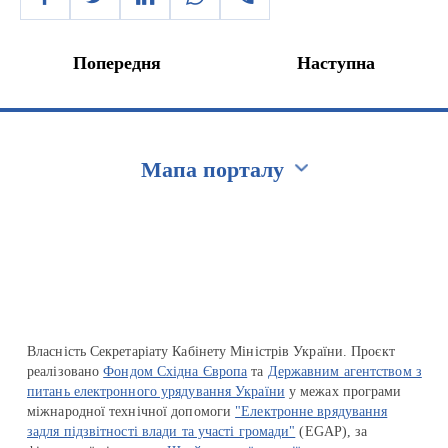
Попередня
Наступна
Мапа порталу
Перейти на сайт Ukraine.ua
Власність Секретаріату Кабінету Міністрів України. Проєкт
реалізовано
Фондом Східна Європа
та
Державним агентством з
питань електронного урядування України
у межах програми
міжнародної технічної допомоги
"Електронне врядування
задля підзвітності влади та участі громади"
(EGAP), за