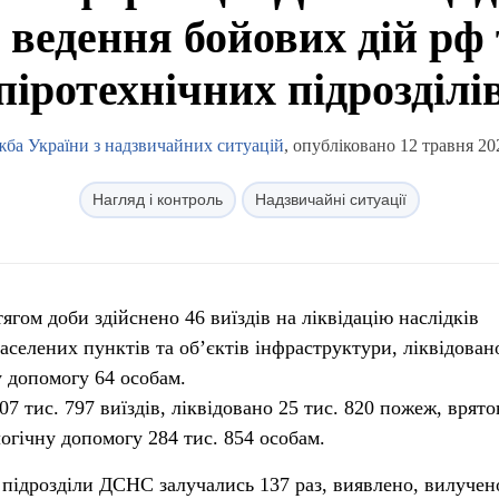
 ведення бойових дій рф
піротехнічних підрозділі
ба України з надзвичайних ситуацій
, опубліковано 12 травня 20
Нагляд і контроль
Надзвичайні ситуації
гом доби здійснено 46 виїздів на ліквідацію наслідків
аселених пунктів та об’єктів інфраструктури, ліквідован
 допомогу 64 особам.
07 тис. 797 виїздів, ліквідовано 25 тис. 820 пожеж, врято
логічну допомогу 284 тис. 854 особам.
 підрозділи ДСНС залучались 137 раз, виявлено, вилучено