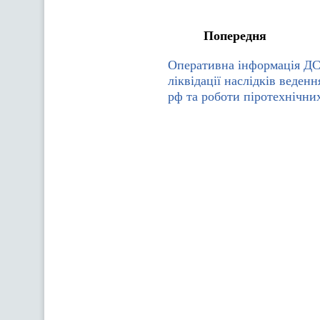
Попередня
Оперативна інформація Д
ліквідації наслідків веден
рф та роботи піротехнічних