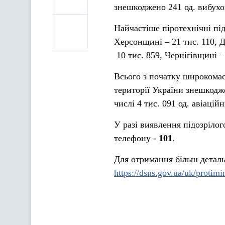
знешкоджено 241 од. вибухо
Найчастіше піротехнічні під
Херсонщині – 21 тис. 110, Д
10 тис. 859, Чернігівщині –
Всього з початку широкомас
території України знешкодж
числі 4 тис. 091 од. авіаці
У разі виявлення підозріло
телефону -
101
.
Для отримання більш деталь
https://dsns.gov.ua/uk/protimi