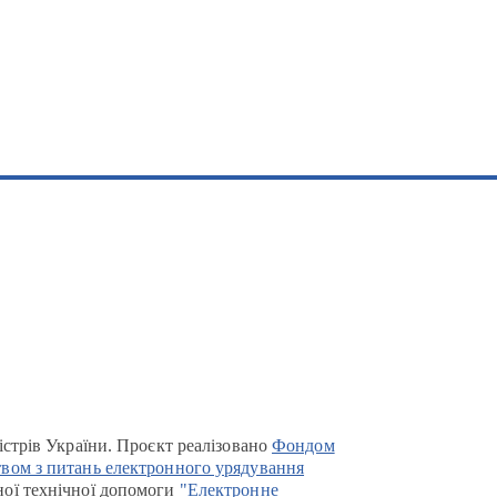
істрів України. Проєкт реалізовано
Фондом
вом з питань електронного урядування
ої технічної допомоги
"Електронне