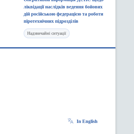
ліквідації наслідків ведення бойових
дій російською федерацією та роботи
піротехнічних підрозділів
Надзвичайні ситуації
In English