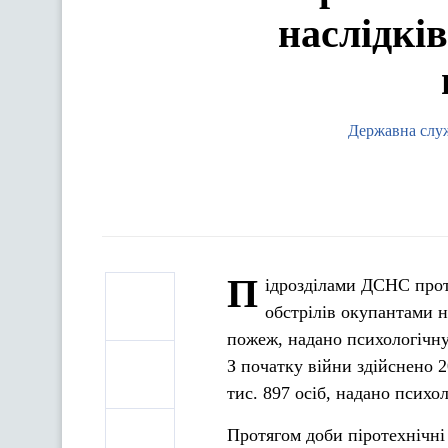
наслідків
Державна служ
П
ідрозділами ДСНС протя
обстрілів окупантами н
пожеж, надано психологічну
З початку війни здійснено 2
тис. 897 осіб, надано психо
Протягом доби піротехнічні