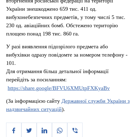
вторгнення російської федерації на території
України знешкоджено 659 тис. 411 од.
вибухонебезпечних предметів, у тому числі 5 тис.
230 од. авіаційних бомб. Обстежено територію
площею понад 198 тис. 860 га.
У разі виявлення підозрілого предмета або
вибухівки одразу повідомте за номером телефону -
101.
Для отримання більш детальної інформації
перейдіть за посиланням:
https://share.google/BFVU6XMUtpFXKyaBv
(За інформацією сайту
Державної служби України з
надзвичайних ситуацій
).