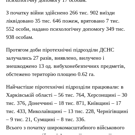
психологічну допомогу 17 особам.
З початку війни здійснено 266 тис. 902 виїзди
ліквідовано 35 тис. 646 пожеж, врятовано 7 тис.
552 особи, надано психологічну допомогу 349 тис.
938 особам.
Протягом доби піротехнічні підрозділи ДСНС
залучались 27 разів, виявлено, вилучено і
знешкоджено 13 од. вибухонебезпечних предметів,
обстежено територію площею 0.62 га.
Найчастіше піротехнічні підрозділи працювали: в
Харківській області – 56 тис. 764, Херсонщині – 30
тис. 376, Донеччині – 18 тис. 871, Київщині – 17
тис. 433, Миколаївщині – 13 тис. 228, Чернігівщині
– 9 тис. 21, Сумщині – 8 тис. 336.
Всього з початку широкомасштабного військового