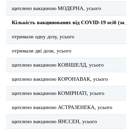
щеплено вакциною МОДЕРНА, усього
Кількість вакцинованих від COVID-19 осіб (за до
отримали одну дозу, усього
отримали дві дози, усього
щеплено вакциною КОВІШЕЛД, усього
щеплено вакциною КОРОНАВАК, усього
щеплено вакциною КОМІРНАТІ, усього
щеплено вакциною АСТРАЗЕНЕКА, усього
щеплено вакциною ЯНССЕН, усього