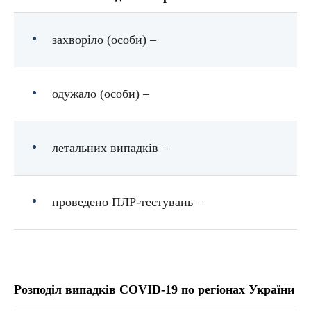
захворіло (особи) –
одужало (особи) –
летальних випадків –
проведено ПЛР-тестувань –
Розподіл випадків COVID-19 по регіонах України