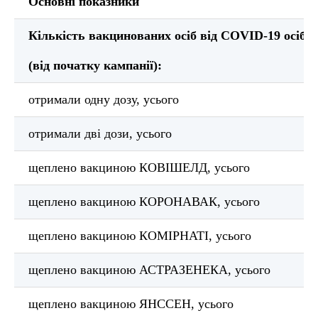
Основні показники
Кількість вакцинованих осіб від COVID-19 осі
(від початку кампанії):
отримали одну дозу, усього
отримали дві дози, усього
щеплено вакциною КОВІШЕЛД, усього
щеплено вакциною КОРОНАВАК, усього
щеплено вакциною КОМІРНАТІ, усього
щеплено вакциною АСТРАЗЕНЕКА, усього
щеплено вакциною ЯНССЕН, усього