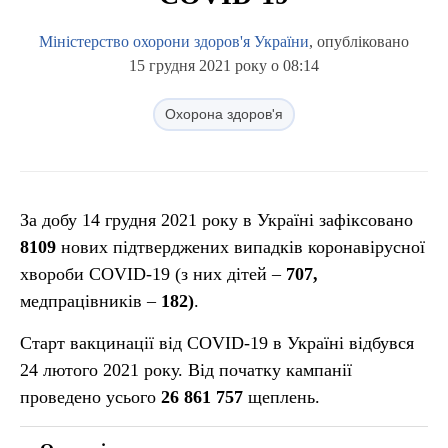
Міністерство охорони здоров'я України
, опубліковано
15 грудня 2021 року о 08:14
Охорона здоров'я
За добу 14 грудня 2021 року в Україні зафіксовано
8109
нових підтверджених випадків коронавірусної
хвороби COVID-19 (з них дітей –
707
,
медпрацівників –
182
)
.
Старт вакцинації від COVID-19 в Україні відбувся
24 лютого 2021 року. Від початку кампанії
проведено усього
26 861 757
щеплень.