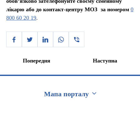
обов’язково зателефонуйте своєму сімейному
лікарю або до контакт-центру МОЗ за номером
0
800 60 20 19
.
Попередня
Наступна
Мапа порталу
Перейти на сайт Ukraine.ua