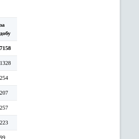
за
добу
7158
1328
254
207
257
223
99