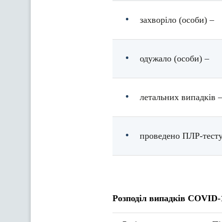
захворіло (особи) –
одужало (особи) –
летальних випадків 
проведено ПЛР-тесту
Розподіл випадків COVID-1