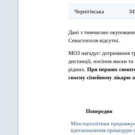
Чернігівська
34
Дані з тимчасово окуповани
Севастополя відсутні.
МОЗ нагадує: дотримання т
дистанції, носіння маски та
рідних.
При перших симпто
своєму сімейному лікарю
а
Попередня
Мінсоцполітики продовжує
вдосконалення процедури 