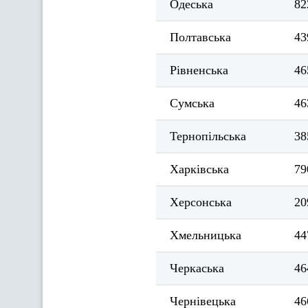
Одеська
82
Полтавська
43
Рівненська
46
Сумська
46
Тернопільська
38
Харківська
79
Херсонська
20
Хмельницька
44
Черкаська
46
Чернівецька
46