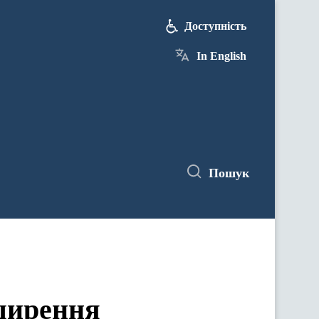
Доступність
In English
Пошук
ширення