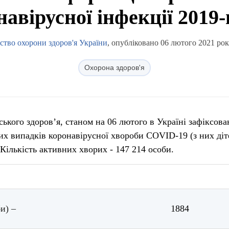
навірусної інфекції 2019
ство охорони здоров'я України
, опубліковано 06 лютого 2021 рок
Охорона здоров'я
ького здоров’я, станом на 06 лютого в Україні зафіксова
х випадків коронавірусної хвороби COVID-19 (з них діт
 Кількість активних хворих - 147 214 особи.
и) –
1884