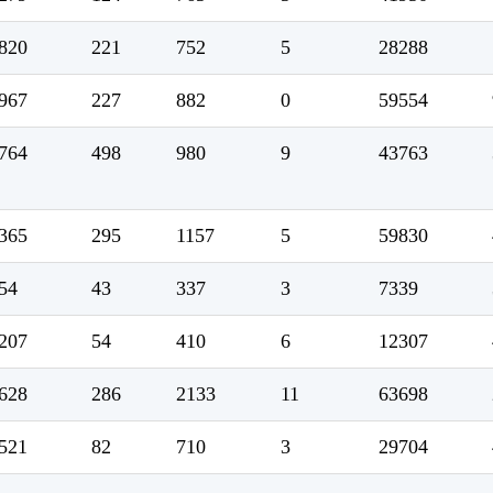
820
221
752
5
28288
967
227
882
0
59554
764
498
980
9
43763
365
295
1157
5
59830
54
43
337
3
7339
207
54
410
6
12307
628
286
2133
11
63698
521
82
710
3
29704