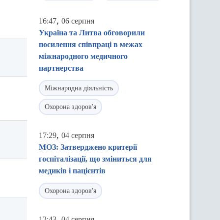
,
16:47
06 серпня
Україна та Литва обговорили
посилення співпраці в межах
міжнародного медичного
партнерства
Міжнародна діяльність
Охорона здоров'я
,
17:29
04 серпня
МОЗ: Затверджено критерії
госпіталізації, що зміниться для
медиків і пацієнтів
Охорона здоров'я
,
12:43
04 серпня