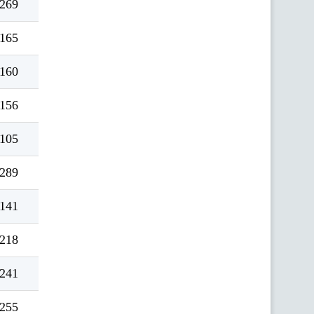
269
165
160
156
105
289
141
218
241
255