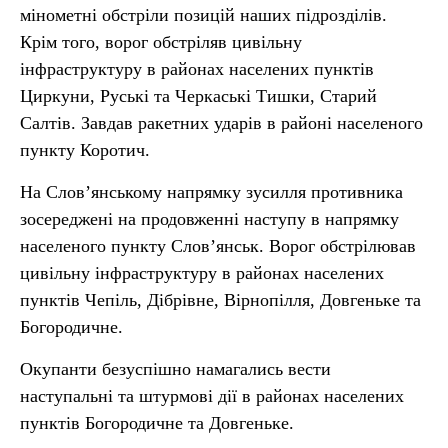
мінометні обстріли позицій наших підрозділів.
Крім того, ворог обстріляв цивільну
інфраструктуру в районах населених пунктів
Циркуни, Руські та Черкаські Тишки, Старий
Салтів. Завдав ракетних ударів в районі населеного
пункту Коротич.
На Слов’янському напрямку зусилля противника
зосереджені на продовженні наступу в напрямку
населеного пункту Слов’янськ. Ворог обстрілював
цивільну інфраструктуру в районах населених
пунктів Чепіль, Дібрівне, Вірнопілля, Довгеньке та
Богородичне.
Окупанти безуспішно намагались вести
наступальні та штурмові дії в районах населених
пунктів Богородичне та Довгеньке.