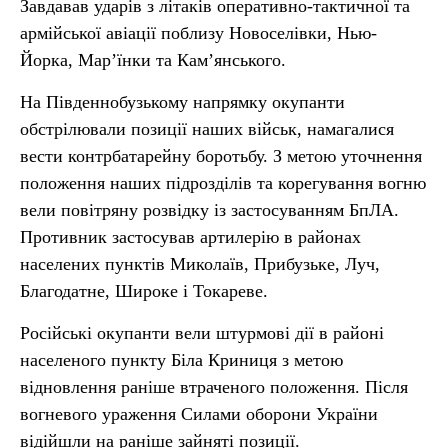
Завдавав ударів з літаків оперативно-тактичної та
армійської авіації поблизу Новоселівки, Нью-
Йорка, Мар’їнки та Кам’янського.
На Південнобузькому напрямку окупанти
обстрілювали позиції наших військ, намагалися
вести контрбатарейну боротьбу. З метою уточнення
положення наших підрозділів та корегування вогню
вели повітряну розвідку із застосуванням БпЛА.
Противник застосував артилерію в районах
населених пунктів Миколаїв, Прибузьке, Луч,
Благодатне, Широке і Токареве.
Російські окупанти вели штурмові дії в районі
населеного пункту Біла Криниця з метою
відновлення раніше втраченого положення. Після
вогневого ураження Силами оборони України
відійшли на раніше зайняті позиції.