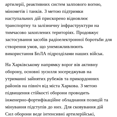
артилерії, реактивних систем залпового вогню,
мінометів і танків. З метою підтримки
наступальних дій прискорено відновлює
транспортну та залізничну інфраструктури на
тимчасово захоплених територіях. Продовжує
застосування засобів радіоелектронної боротьби для
створення умов, що унеможливлюють
використання БпЛА підрозділами наших військ.
На Харківському напрямку ворог вів активну
оборону, основні зусилля зосереджував на
утриманні зайнятих рубежів та прикордонних
районів на північ від міста Харкова. З метою
підвищення стійкості оборони проводить
інженерно-фортифікаційне обладнання позицій та
мінування підступів до них. Для сковування дій
Сил оборони веде інтенсивні артилерійські,