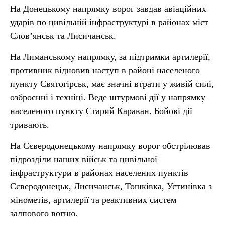
На Донецькому напрямку ворог завдав авіаційних
ударів по цивільній інфраструктурі в районах міст
Слов’янськ та Лисичанськ.
На Лиманському напрямку, за підтримки артилерії,
противник відновив наступ в районі населеного
пункту Святогірськ, має значні втрати у живій силі,
озброєнні і техніці. Веде штурмові дії у напрямку
населеного пункту Старий Караван. Бойові дії
тривають.
На Сєверодонецькому напрямку ворог обстрілював
підрозділи наших військ та цивільної
інфраструктури в районах населених пунктів
Сєверодонецьк, Лисичанськ, Тошківка, Устинівка з
мінометів, артилерії та реактивних систем
залпового вогню.