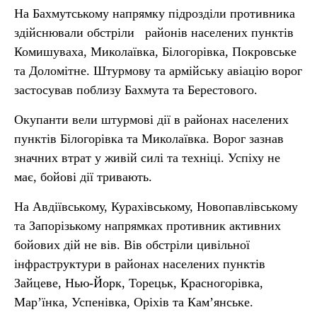
На Бахмутському напрямку підрозділи противника
здійснювали обстріли районів населених пунктів
Комишуваха, Миколаївка, Білогорівка, Покровське
та Доломітне. Штурмову та армійську авіацію ворог
застосував поблизу Бахмута та Берестового.
Окупанти вели штурмові дії в районах населених
пунктів Білогорівка та Миколаївка. Ворог зазнав
значних втрат у живій силі та техніці. Успіху не
має, бойові дії тривають.
На Авдіївському, Курахівському, Новопавлівському
та Запорізькому напрямках противник активних
бойових дій не вів. Вів обстріли цивільної
інфраструктури в районах населених пунктів
Зайцеве, Нью-Йорк, Торецьк, Красногорівка,
Мар’їнка, Успенівка, Оріхів та Кам’янське.