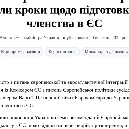
ли кроки щодо підготовк
членства в ЄС
іце-прем'єр-міністра України, опубліковано 29 вересня 2022 рок
Віце-прем'єр-міністр
Євроінтеграція
Міжнародна діяльність
істр з питань європейської та євроатлантичної інтеграції
ч із Комісаром ЄС з питань Європейської політики сусідс
лівером Варгеї. Це перший візит Єврокомісара до Україн
 членство в ЄС.
или виконання Україною семи рекомендацій Європейсько
іалогу з ЄС щодо відкриття переговорів з розширення, а