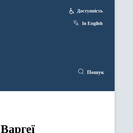
Доступність
In English
Пошук
Варгеї