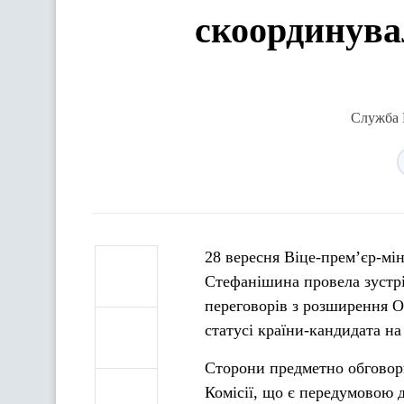
скоординува
Служба В
28 вересня Віце-прем’єр-мін
Стефанішина провела зустрі
переговорів з розширення О
статусі країни-кандидата на
Сторони предметно обговор
Комісії, що є передумовою д