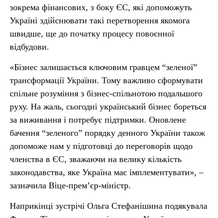
зокрема фінансових, з боку ЄС, які допоможуть
Україні здійснювати такі перетворення якомога
швидше, ще до початку процесу повоєнної
відбудови.
«Бізнес залишається ключовим гравцем “зеленої”
трансформації України. Тому важливо сформувати
спільне розуміння з бізнес-спільнотою подальшого
руху. На жаль, сьогодні український бізнес бореться
за виживання і потребує підтримки. Оновлене
бачення “зеленого” порядку денного України також
допоможе нам у підготовці до переговорів щодо
членства в ЄС, зважаючи на велику кількість
законодавства, яке Україна має імплементувати», –
зазначила Віце-прем’єр-міністр.
Наприкінці зустрічі Ольга Стефанішина подякувала