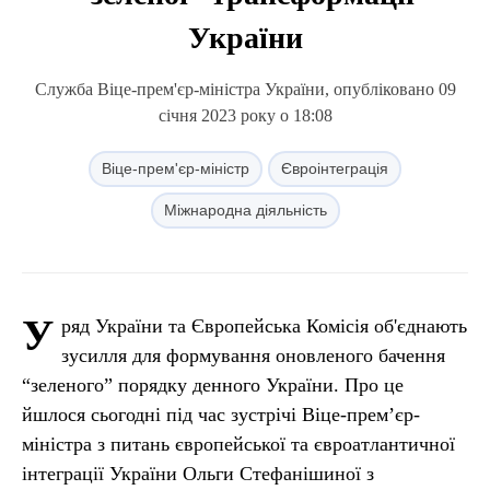
України
Служба Віце-прем'єр-міністра України, опубліковано 09
січня 2023 року о 18:08
Віце-прем'єр-міністр
Євроінтеграція
Міжнародна діяльність
У
ряд України та Європейська Комісія об'єднають
зусилля для формування оновленого бачення
“зеленого” порядку денного України. Про це
йшлося сьогодні під час зустрічі Віце-прем’єр-
міністра з питань європейської та євроатлантичної
інтеграції України Ольги Стефанішиної з