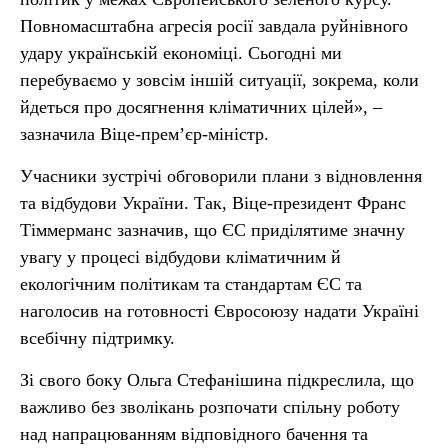
Повномасштабна агресія росії завдала руйнівного
удару українській економіці. Сьогодні ми
перебуваємо у зовсім іншій ситуації, зокрема, коли
йдеться про досягнення кліматичних цілей», –
зазначила Віце-прем’єр-міністр.
Учасники зустрічі обговорили плани з відновлення
та відбудови України. Так, Віце-президент Франс
Тіммерманс зазначив, що ЄС приділятиме значну
увагу у процесі відбудови кліматичним й
екологічним політикам та стандартам ЄС та
наголосив на готовності Євросоюзу надати Україні
всебічну підтримку.
Зі свого боку Ольга Стефанішина підкреслила, що
важливо без зволікань розпочати спільну роботу
над напрацюванням відповідного бачення та