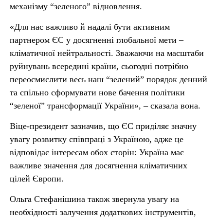
механізму “зеленого” відновлення.
«Для нас важливо й надалі бути активним
партнером ЄС у досягненні глобальної мети –
кліматичної нейтральності. Зважаючи на масштаби
руйнувань всередині країни, сьогодні потрібно
переосмислити весь наш “зелений” порядок денний
та спільно сформувати нове бачення політики
“зеленої” трансформації України», – сказала вона.
Віце-президент зазначив, що ЄС приділяє значну
увагу розвитку співпраці з Україною, адже це
відповідає інтересам обох сторін: Україна має
важливе значення для досягнення кліматичних
цілей Європи.
Ольга Стефанішина також звернула увагу на
необхідності залучення додаткових інструментів,