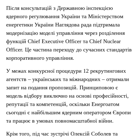
Після консультацій з Державною інспекцією
ядерного регулювання України та Міністерством
енергетики України Наглядова рада підтримала
модернізацію моделі управління через розділення
функцій Chief Executive Officer та Chief Nuclear
Officer. Це частина переходу до сучасних стандартів
корпоративного управління.
У межах конкурсної процедури 12 рекрутингових
агентств – українських та міжнародних – отримали
запит на подання пропозицій. Принциповою є
модель відбору виключно на основі професійності,
репутації та компетенцій, оскільки Енергоатом
сьогодні є найбільшим ядерним оператором Європи
та працює в умовах повномасштабної війни.
Крім того, під час зустрічі Олексій Соболев та