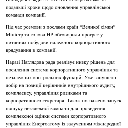
подальші кроки щодо оновлення управлінської
команди компанії.
Під час розмови з послами країн “Великої сімки”
Міністр та голова НР обговорили прогрес у
питаннях побудови належного корпоративного
врядування в компанії.
Наразі Наглядова рада реалізує низку рішень для
посилення системи корпоративного управління та
незалежних контрольних функцій. Уже запущено
добір на позиції керівників внутрішнього аудиту,
комплаєнсу, управління ризиками та
корпоративного секретаря. Також погоджено запуск
пошуку незалежної компанії для проведення
комплексної оцінки системи корпоративного
управління Енергоатому із залученням міжнародної