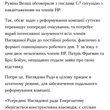
Руміна Велші обговорили з послами G7 ситуацію з
навантаженням на членів НР.
Так, обсяг задач з реформування компанії суттєво
перевищує попередні очікування, та потребує
вкрай інтенсивної залученості всіх членів
Наглядової Ради до постійної роботи, фактично в
форматі повноцінного робочого дня. У звʼязку з
цим двоє незалежних членів НР, Патрік Фрагман та
Бріс Бойун, нещодавно подали заяви про свою
відставку.
Попри це, Наглядова Рада в цілому працює в
штатному режимі, для забезпечення подальшого
реформування компанії.
«Усередині Наглядової ради Енергоатому
зберігається конструктивна взаємодія, є спільне