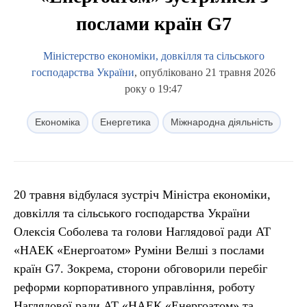
послами країн G7
Міністерство економіки, довкілля та сільського
господарства України
, опубліковано 21 травня 2026
року о 19:47
Економіка
Енергетика
Міжнародна діяльність
20 травня відбулася зустріч Міністра економіки,
довкілля та сільського господарства України
Олексія Соболева та голови Наглядової ради АТ
«НАЕК «Енергоатом» Руміни Велші з послами
країн G7. Зокрема, сторони обговорили перебіг
реформи корпоративного управління, роботу
Наглядової ради АТ «НАЕК «Енергоатом» та