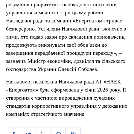
розуміння пріоритетів і необхідності посилення
управління компанією. При цьому робота
Наглядової ради та компанії «Енергоатом» триває
безперервно. Усі члени Наглядової ради, включно з
тими, хто подав заяви про складення повноважень,
продовжують виконувати свої обов’язки до
завершення передбаченої процедури переходу», –
зазначив Міністр економіки, довкілля та сільського
господарства України Олексій Соболев.
Нагадаємо, незалежна Наглядова рада АТ «НАЕК
«Енергоатом» була сформована у січні 2026 року. Її
створення є частиною впровадження сучасних
стандартів корпоративного управління у державних
компаніях стратегічного значення.