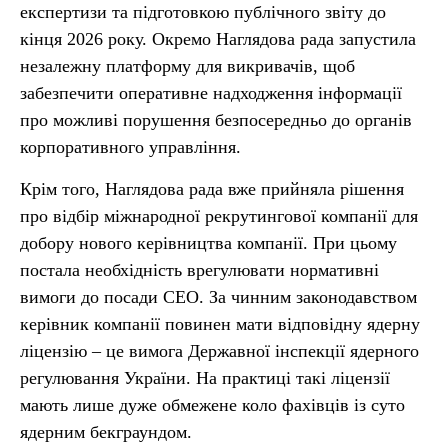
експертизи та підготовкою публічного звіту до
кінця 2026 року. Окремо Наглядова рада запустила
незалежну платформу для викривачів, щоб
забезпечити оперативне надходження інформації
про можливі порушення безпосередньо до органів
корпоративного управління.
Крім того, Наглядова рада вже прийняла рішення
про відбір міжнародної рекрутингової компанії для
добору нового керівництва компанії. При цьому
постала необхідність врегулювати нормативні
вимоги до посади CEO. За чинним законодавством
керівник компанії повинен мати відповідну ядерну
ліцензію – це вимога Державної інспекції ядерного
регулювання України. На практиці такі ліцензії
мають лише дуже обмежене коло фахівців із суто
ядерним бекграундом.