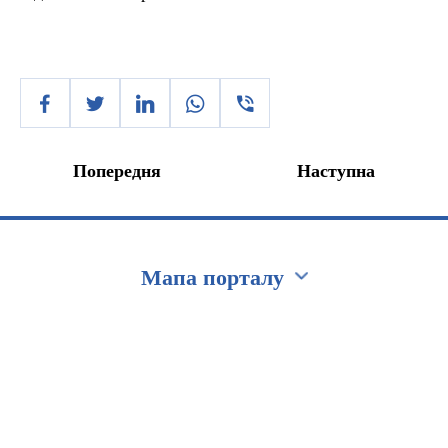
Попередня
Наступна
Мапа порталу
Перейти на сайт Ukraine.ua