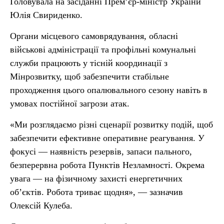
Головувала на засіданні Премʼєр-міністр України
Юлія Свириденко.
Органи місцевого самоврядування, обласні
військові адміністрації та профільні комунальні
служби працюють у тісній координації з
Мінрозвитку, щоб забезпечити стабільне
проходження цього опалювального сезону навіть в
умовах постійної загрози атак.
«Ми розглядаємо різні сценарії розвитку подій, щоб
забезпечити ефективне оперативне реагування. У
фокусі — наявність резервів, запаси пального,
безперервна робота Пунктів Незламності. Окрема
увага — на фізичному захисті енергетичних
об’єктів. Робота триває щодня», — зазначив
Олексій Кулеба.