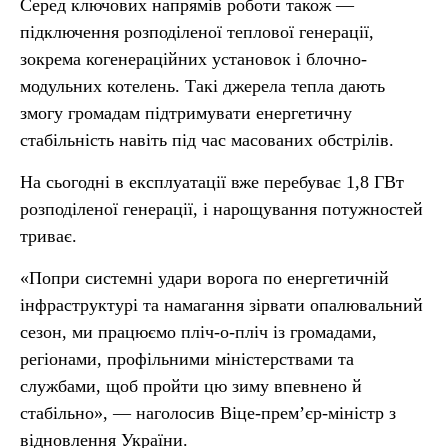
Серед ключових напрямів роботи також —
підключення розподіленої теплової генерації,
зокрема когенераційних установок і блочно-
модульних котелень. Такі джерела тепла дають
змогу громадам підтримувати енергетичну
стабільність навіть під час масованих обстрілів.
На сьогодні в експлуатації вже перебуває 1,8 ГВт
розподіленої генерації, і нарощування потужностей
триває.
«Попри системні удари ворога по енергетичній
інфраструктурі та намагання зірвати опалювальний
сезон, ми працюємо пліч-о-пліч із громадами,
регіонами, профільними міністерствами та
службами, щоб пройти цю зиму впевнено й
стабільно», — наголосив Віце-прем’єр-міністр з
відновлення України.