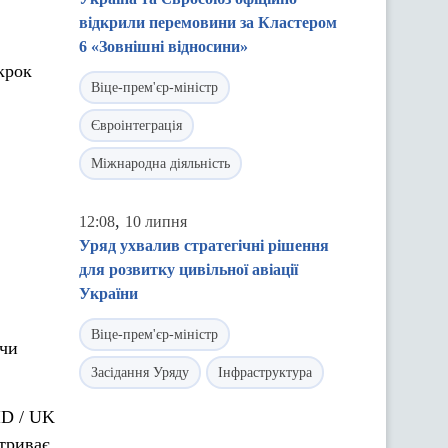
відкрили перемовини за Кластером
6 «Зовнішні відносини»
крок
Віце-прем'єр-міністр
Євроінтеграція
Міжнародна діяльність
,
12:08
10 липня
Уряд ухвалив стратегічні рішення
для розвитку цивільної авіації
України
Віце-прем'єр-міністр
 чи
Засідання Уряду
Інфраструктура
ID / UK
 триває