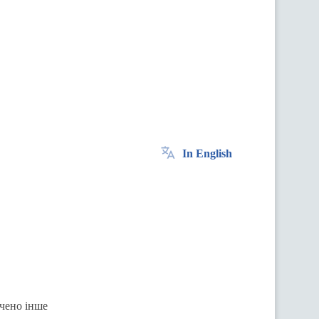
In English
ачено інше