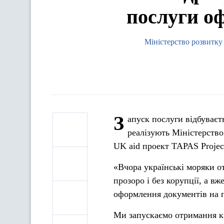
послуги оф
Міністерство розвитку
З
апуск послуги відбуваєт
реалізують Міністерство
UK aid проект TAPAS Project
«Вчора українські моряки 
прозоро і без корупції, а в
оформлення документів на п
Ми запускаємо отримання кв