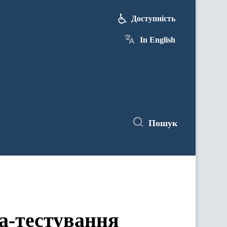
Доступність
In English
Пошук
а-тестування