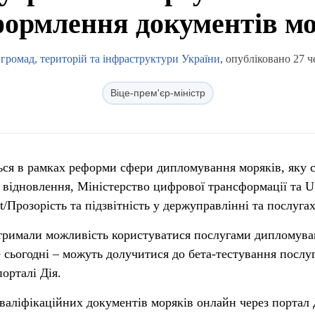
ормлення документів мо
 громад, територій та інфраструктури України
, опубліковано 27 ч
Віце-прем'єр-міністр
ься в рамках реформи сфери дипломування моряків, яку 
 відновлення, Міністерство цифрової трансформації та 
/Прозорість та підзвітність у держуправлінні та послугах
отримали можливість користуватися послугами дипломув
же сьогодні – можуть долучитися до бета-тестування послу
орталі Дія.
аліфікаційних документів моряків онлайн через портал 