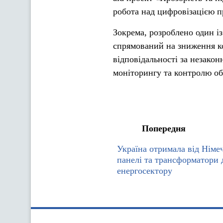
робота над цифровізацією п
Зокрема, розроблено один і
спрямований на зниження ко
відповідальності за незакон
моніторингу та контролю об
Попередня
Україна отримала від Німе
панелі та трансформатори 
енергосектору