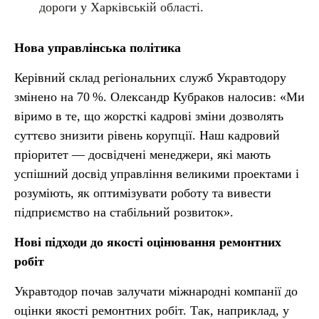
дороги у Харківській області.
Нова управлінська політика
Керівний склад регіональних служб Укравтодору
змінено на 70 %. Олександр Кубраков налосив: «Ми
віримо в те, що жорсткі кадрові зміни дозволять
суттєво знизити рівень корупції. Наш кадровий
пріоритет — досвідчені менеджери, які мають
успішний досвід управління великими проектами і
розуміють, як оптимізувати роботу та вивести
підприємство на стабільний розвиток».
Нові підходи до якості оцінювання ремонтних
робіт
Укравтодор почав залучати міжнародні компанії до
оцінки якості ремонтних робіт. Так, наприклад, у