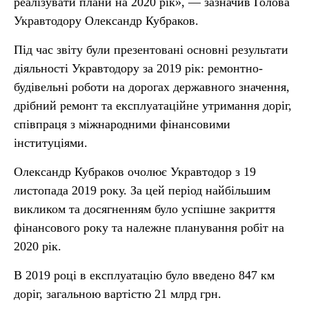
реалізувати плани на 2020 рік», — зазначив Голова
Укравтодору Олександр Кубраков.
Під час звіту були презентовані основні результати
діяльності Укравтодору за 2019 рік: ремонтно-
будівельні роботи на дорогах державного значення,
дрібний ремонт та експлуатаційне утримання доріг,
співпраця з міжнародними фінансовими
інституціями.
Олександр Кубраков очолює Укравтодор з 19
листопада 2019 року. За цей період найбільшим
викликом та досягненням було успішне закриття
фінансового року та належне планування робіт на
2020 рік.
В 2019 році в експлуатацію було введено 847 км
доріг, загальною вартістю 21 млрд грн.