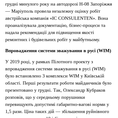
грудні минулого року на автодорозі Н-08 Запоріжжя
— Маріуполь провела незалежну оцінку робіт
австрійська компанія «IC CONSULENTEN». Вона
проаналізувала документацію, бізнес-процеси та
надала рекомендації для підвищення якості
ремонтних і будівельних робіт у майбутньому.
Впровадження системи зважування в русі (WIM)
У 2019 році, у рамках Пілотного проекту з
впровадження системи зважування в русі (WIM)
було встановлено 3 комплекси WIM у Київській
області. Перші результати роботи майданчиків було
презентовано у грудні. Так, Олександр Кубраков
розповів, що у середньому порушники
перевищують допустимі габаритно-вагові норми у
1,5 рази. Ціна таких дій — збільшення руйнівного