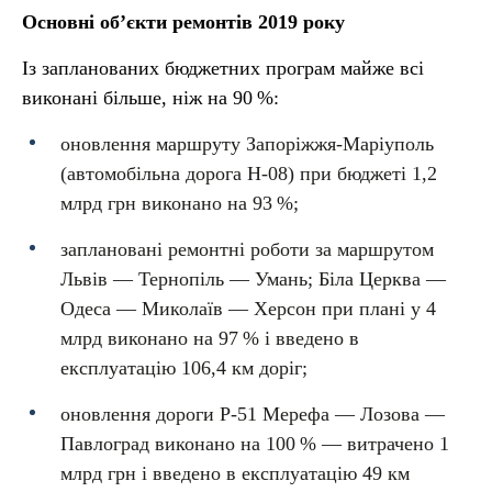
Основні об’єкти ремонтів 2019 року
Із запланованих бюджетних програм майже всі
виконані більше, ніж на 90 %:
оновлення маршруту Запоріжжя-Маріуполь
(автомобільна дорога Н-08) при бюджеті 1,2
млрд грн виконано на 93 %;
заплановані ремонтні роботи за маршрутом
Львів — Тернопіль — Умань; Біла Церква —
Одеса — Миколаїв — Херсон при плані у 4
млрд виконано на 97 % і введено в
експлуатацію 106,4 км доріг;
оновлення дороги Р-51 Мерефа — Лозова —
Павлоград виконано на 100 % — витрачено 1
млрд грн і введено в експлуатацію 49 км