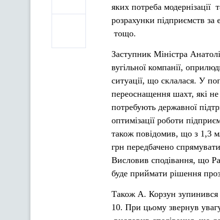
яких потреба модернізації 
розрахунки підприємств за 
тощо.
Заступник Міністра Анатолі
вугільної компанії, оприлю
ситуації, що склалася. У по
переоснащення шахт, які не
потребують державної підтр
оптимізації роботи підприє
також повідомив, що з 1,3 
грн передбачено спрямувати
Висловив сподівання, що Ра
буде приймати рішення проз
Також А. Корзун зупинився
10. При цьому звернув уваг