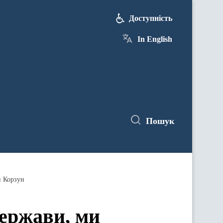
Доступність
In English
Пошук
й Корзун
держави, ми