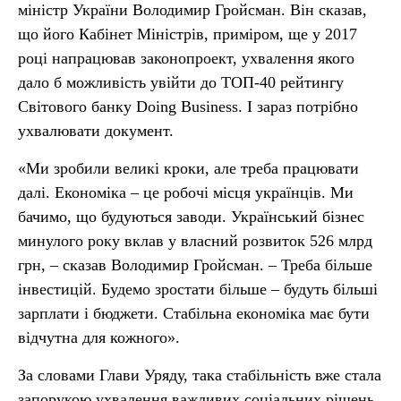
міністр України Володимир Гройсман. Він сказав,
що його Кабінет Міністрів, приміром, ще у 2017
році напрацював законопроект, ухвалення якого
дало б можливість увійти до ТОП-40 рейтингу
Світового банку Doing Business. І зараз потрібно
ухвалювати документ.
«Ми зробили великі кроки, але треба працювати
далі. Економіка – це робочі місця українців. Ми
бачимо, що будуються заводи. Український бізнес
минулого року вклав у власний розвиток 526 млрд
грн, – сказав Володимир Гройсман. – Треба більше
інвестицій. Будемо зростати більше – будуть більші
зарплати і бюджети. Стабільна економіка має бути
відчутна для кожного».
За словами Глави Уряду, така стабільність вже стала
запорукою ухвалення важливих соціальних рішень,