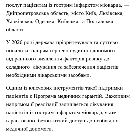
послуг пацієнтам із гострим інфарктом міокарда, —
Дніпропетровська область, місто Київ, Львівська,
Харківська, Одеська, Київська та Полтавська
області.
У 2026 році держава пріоритезувала та суттєво
посилила напрям серцево-судинної допомоги —
від раннього виявлення факторів ризику до
складного лікування та забезпечення пацієнтів
необхідними лікарськими засобами.
Одним із ключових інструментів такої підтримки
пацієнтів є Програма медичних гарантій. Важливим
напрямом її реалізації залишається лікування
пацієнтів із гострим інфарктом міокарда, яким
гарантовано безоплатний доступ до необхідної
медичної допомоги.