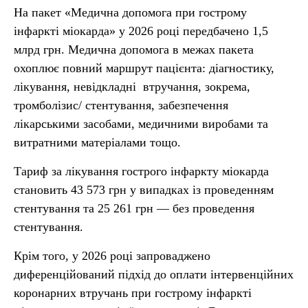
На пакет «Медична допомога при гострому
інфаркті міокарда» у 2026 році передбачено 1,5
млрд грн. Медична допомога в межах пакета
охоплює повний маршрут пацієнта: діагностику,
лікування, невідкладні втручання, зокрема,
тромболізис/ стентування, забезпечення
лікарськими засобами, медичними виробами та
витратними матеріалами тощо.
Тариф за лікування гострого інфаркту міокарда
становить 43 573 грн
у випадках із проведенням
стентування та 25 261 грн — без проведення
стентування.
Крім того, у 2026 році запроваджено
диференційований підхід до оплати інтервенційних
коронарних втручань при гострому інфаркті