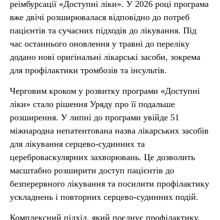
реімбурсації «Доступні ліки». У 2026 році програма
вже двічі розширювалася відповідно до потреб
пацієнтів та сучасних підходів до лікування. Під
час останнього оновлення у травні до переліку
додано нові оригінальні лікарські засоби, зокрема
для профілактики тромбозів та інсультів.
Черговим кроком у розвитку програми «Доступні
ліки» стало рішення Уряду про її подальше
розширення. У липні до програми увійде 51
міжнародна непатентована назва лікарських засобів
для лікування серцево-судинних та
цереброваскулярних захворювань. Це дозволить
масштабно розширити доступ пацієнтів до
безперервного лікування та посилити профілактику
ускладнень і повторних серцево-судинних подій.
Комплексний підхід, який поєднує профілактику,