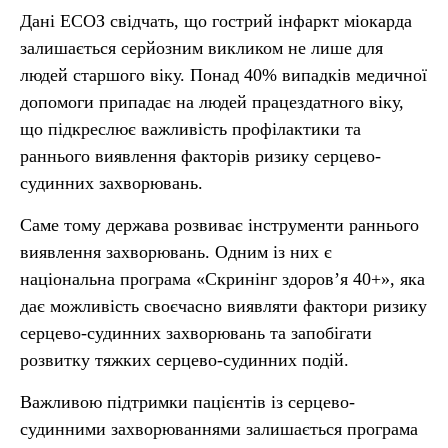
Дані ЕСОЗ свідчать, що гострий інфаркт міокарда
залишається серйозним викликом не лише для
людей старшого віку. Понад 40% випадків медичної
допомоги припадає на людей працездатного віку,
що підкреслює важливість профілактики та
раннього виявлення факторів ризику серцево-
судинних захворювань.
Саме тому держава розвиває інструменти раннього
виявлення захворювань. Одним із них є
національна програма «Скринінг здоров’я 40+», яка
дає можливість своєчасно виявляти фактори ризику
серцево-судинних захворювань та запобігати
розвитку тяжких серцево-судинних подій.
Важливою підтримки пацієнтів із серцево-
судинними захворюваннями залишається програма