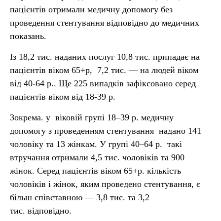
пацієнтів отримали медичну допомогу без
проведення стентування відповідно до медичних
показань.
Із 18,2 тис. наданих послуг 10,8 тис. припадає на
пацієнтів віком 65+р, 7,2 тис. — на людей віком
від 40-64 р.. Ще 225 випадків зафіксовано серед
пацієнтів віком від 18-39 р.
Зокрема. у віковій групі 18–39 р. медичну
допомогу з проведенням стентування надано 141
чоловіку та 13 жінкам. У групі 40–64 р. такі
втручання отримали 4,5 тис. чоловіків та 900
жінок. Серед пацієнтів віком 65+р. кількість
чоловіків і жінок, яким проведено стентування, є
більш співставною — 3,8 тис. та 3,2
тис. відповідно.