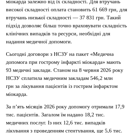
міокарда залежно від їх складності. Для втручань
високої складності оплата становить 61 669 грн, для
втручань низької складності — 37 831 грн. Такий
підхід дозволяє більш точно враховувати складність
клінічних випадків та ресурси, необхідні для
надання медичної допомоги.
Сьогодні договори з НСЗУ на пакет «Медична
допомога при гострому інфаркті міокарда» мають
93 медичні заклади. Станом на 8 червня 2026 року
НСЗУ сплатила медичним закладам 546,2 млн
грн за лікування пацієнтів із гострим інфарктом
міокарда.
За п’ять місяців 2026 року допомогу отримали 17,9
тис. пацієнтів. Загалом їм надано 18,2 тис.
медичних послуг. Із них 12,6 тис. випадків
лікування з проведенням стентування, ще 5,6 тис.