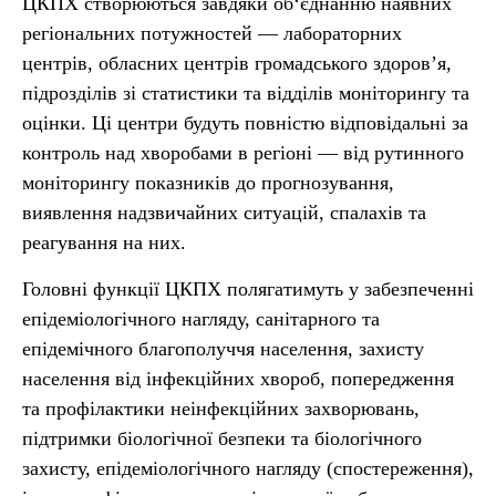
ЦКПХ створюються завдяки об‘єднанню наявних
регіональних потужностей — лабораторних
центрів, обласних центрів громадського здоров’я,
підрозділів зі статистики та відділів моніторингу та
оцінки. Ці центри будуть повністю відповідальні за
контроль над хворобами в регіоні — від рутинного
моніторингу показників до прогнозування,
виявлення надзвичайних ситуацій, спалахів та
реагування на них.
Головні функції ЦКПХ полягатимуть у забезпеченні
епідеміологічного нагляду, санітарного та
епідемічного благополуччя населення, захисту
населення від інфекційних хвороб, попередження
та профілактики неінфекційних захворювань,
підтримки біологічної безпеки та біологічного
захисту, епідеміологічного нагляду (спостереження),