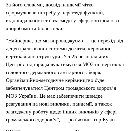
За його словами, досвід пандемії чітко
сформулював потребу у перегляді функцій,
відповідальності та взаємодії у сфері контролю за
хворобами та біобезпеки.
“Найперше, що ми впроваджуємо — це перехід від
децентралізованої системи до чітко керованої
вертикальної структури. Усі 25 регіональних
Центрів підпорядковуватимуться МОЗ по вертикалі
головного державного санітарного лікаря.
Організаційно-методичне керівництво буде
забезпечуватися Центром громадського здоров’я
МОЗ України. Це має забезпечити швидке
реагування на нові виклики, пандемії, а також
злагоджену роботу щодо інших викликів у сфері
громадського здоров’я”, — роз’яснив Ігор Кузін.