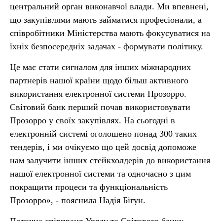
центральний орган виконавчої влади. Ми впевнені,
що закупівлями мають займатися професіонали, а
співробітники Міністерства мають фокусуватися на
їхніх безпосередніх задачах - формувати політику.
Це має стати сигналом для інших міжнародних
партнерів нашої країни щодо більш активного
використання електронної системи Прозорро.
Світовий банк перший почав використовувати
Прозорро у своїх закупівлях. На сьогодні в
електронній системі оголошено понад 300 таких
тендерів, і ми очікуємо що цей досвід допоможе
нам залучити інших стейкхолдерів до використання
нашої електронної системи та одночасно з цим
покращити процеси та функціональність
Прозорро», - пояснила Надія Бігун.