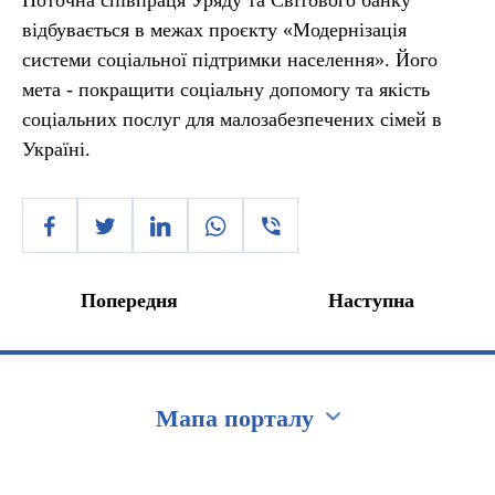
Поточна співпраця Уряду та Світового банку
відбувається в межах проєкту «Модернізація
системи соціальної підтримки населення». Його
мета - покращити соціальну допомогу та якість
соціальних послуг для малозабезпечених сімей в
Україні.
Попередня
Наступна
Мапа порталу
Перейти на сайт Ukraine.ua