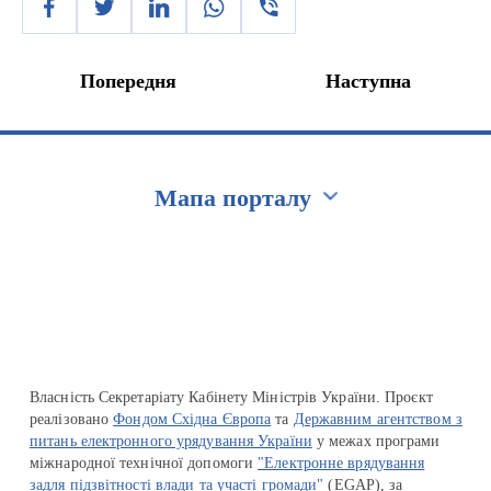
Попередня
Наступна
Мапа порталу
Перейти на сайт Ukraine.ua
Власність Секретаріату Кабінету Міністрів України. Проєкт
реалізовано
Фондом Східна Європа
та
Державним агентством з
питань електронного урядування України
у межах програми
міжнародної технічної допомоги
"Електронне врядування
задля підзвітності влади та участі громади"
(EGAP), за