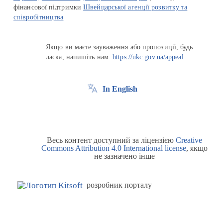
фінансової підтримки
Швейцарської агенції розвитку та
співробітництва
Якщо ви маєте зауваження або пропозиції, будь
ласка, напишіть нам:
https://ukc.gov.ua/appeal
In English
Весь контент доступний за ліцензією
Creative
Commons Attribution 4.0 International license
, якщо
не зазначено інше
розробник порталу