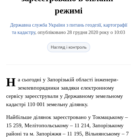
режимі
Державна служба України з питань геодезії, картографії
та кадастру
, опубліковано 28 грудня 2020 року о 10:03
Нагляд і контроль
Н
а сьогодні у Запорізькій області інженери-
землевпорядники завдяки електронному
сервісу зареєстрували у Державному земельному
кадастрі 110 001 земельну ділянку.
Найбільше ділянок зареєстровано у Токмацькому –
15 259, Мелітопольському – 11 214, Запорізькому
районі та м. Запоріжжя – 11 195, Вільнянському – 7