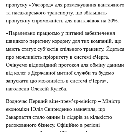
пропуску «Ужгород» для розмежування вантажного
та пасажирського транспорту, що збільшить
пропускну спроможність для вантажівок на 30%.
«Паралельно працюємо у питанні забезпечення
швидкого перетину кордону для тих компаній, що
мають статус субʼєктів спільного транзиту. Йдеться
про можливість пріоритету в системі єЧерга.
Очікуємо відповідний протокол для обміну даними
від колег з Державної митної служби та будемо
запускати цю можливість в системі єЧерга», –
наголосив Олексій Кулеба.
Водночас Перший віце-прем’єр-міністр – Міністр
економіки Юлія Свириденко зазначила, що
Закарпаття стало одним із лідерів за кількістю
релокованого бізнесу. Офіційно в регіоні