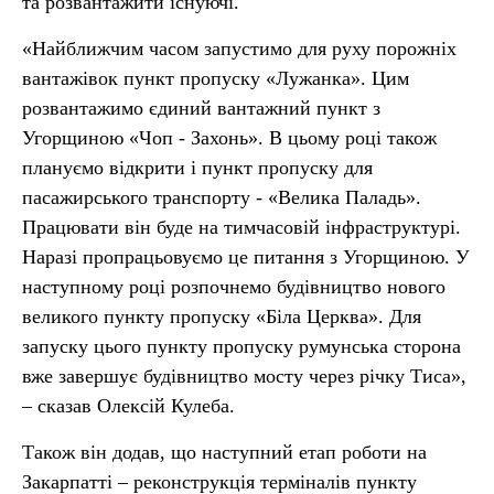
та розвантажити існуючі.
«Найближчим часом запустимо для руху порожніх
вантажівок пункт пропуску «Лужанка». Цим
розвантажимо єдиний вантажний пункт з
Угорщиною «Чоп - Захонь». В цьому році також
плануємо відкрити і пункт пропуску для
пасажирського транспорту - «Велика Паладь».
Працювати він буде на тимчасовій інфраструктурі.
Наразі пропрацьовуємо це питання з Угорщиною. У
наступному році розпочнемо будівництво нового
великого пункту пропуску «Біла Церква». Для
запуску цього пункту пропуску румунська сторона
вже завершує будівництво мосту через річку Тиса»,
– сказав Олексій Кулеба.
Також він додав, що наступний етап роботи на
Закарпатті – реконструкція терміналів пункту