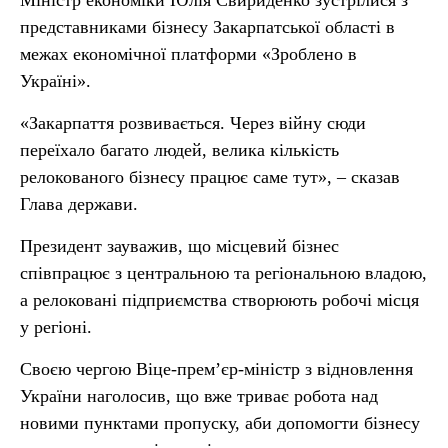
Міністр економіки Юлія Свириденко зустрілися з
представниками бізнесу Закарпатської області в
межах економічної платформи «Зроблено в
Україні».
«Закарпаття розвивається. Через війну сюди
переїхало багато людей, велика кількість
релокованого бізнесу працює саме тут», – сказав
Глава держави.
Президент зауважив, що місцевий бізнес
співпрацює з центральною та регіональною владою,
а релоковані підприємства створюють робочі місця
у регіоні.
Своєю чергою Віце-прем’єр-міністр з відновлення
України наголосив, що вже триває робота над
новими пунктами пропуску, аби допомогти бізнесу