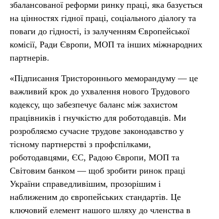
збалансованої реформи ринку праці, яка базується
на цінностях гідної праці, соціального діалогу та
поваги до гідності, із залученням Європейської
комісії, Ради Європи, МОП та інших міжнародних
партнерів.
«Підписання Тристороннього меморандуму — це
важливий крок до ухвалення нового Трудового
кодексу, що забезпечує баланс між захистом
працівників і гнучкістю для роботодавців. Ми
розробляємо сучасне трудове законодавство у
тісному партнерстві з профспілками,
роботодавцями, ЄС, Радою Європи, МОП та
Світовим банком — щоб зробити ринок праці
України справедливішим, прозорішим і
наближеним до європейських стандартів. Це
ключовий елемент нашого шляху до членства в