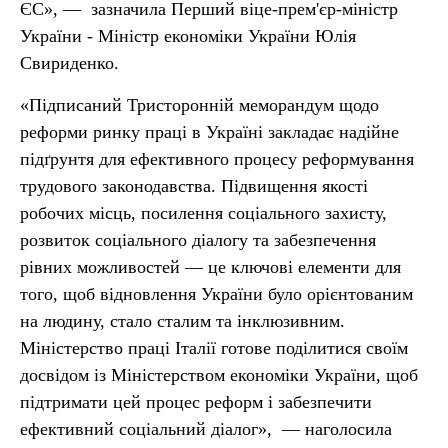
ЄС», — зазначила Перший віце-прем'єр-міністр
України - Міністр економіки України Юлія
Свириденко.
«Підписаний Тристоронній меморандум щодо
реформи ринку праці в Україні закладає надійне
підґрунтя для ефективного процесу реформування
трудового законодавства. Підвищення якості
робочих місць, посилення соціального захисту,
розвиток соціального діалогу та забезпечення
рівних можливостей — це ключові елементи для
того, щоб відновлення України було орієнтованим
на людину, стало сталим та інклюзивним.
Міністерство праці Італії готове поділитися своїм
досвідом із Міністерством економіки України, щоб
підтримати цей процес реформ і забезпечити
ефективний соціальний діалог», — наголосила