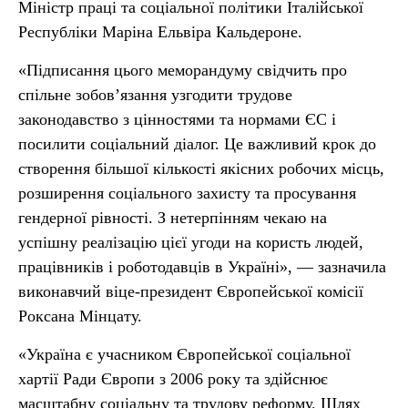
Міністр праці та соціальної політики Італійської
Республіки Маріна Ельвіра Кальдероне.
«Підписання цього меморандуму свідчить про
спільне зобов’язання узгодити трудове
законодавство з цінностями та нормами ЄС і
посилити соціальний діалог. Це важливий крок до
створення більшої кількості якісних робочих місць,
розширення соціального захисту та просування
гендерної рівності. З нетерпінням чекаю на
успішну реалізацію цієї угоди на користь людей,
працівників і роботодавців в Україні», — зазначила
виконавчий віце-президент Європейської комісії
Роксана Мінцату.
«Україна є учасником Європейської соціальної
хартії Ради Європи з 2006 року та здійснює
масштабну соціальну та трудову реформу. Шлях