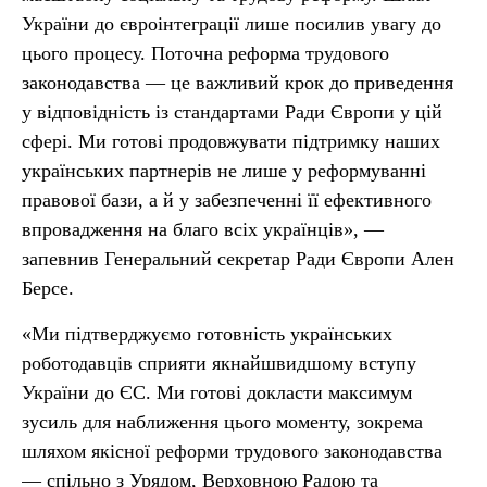
України до євроінтеграції лише посилив увагу до
цього процесу. Поточна реформа трудового
законодавства — це важливий крок до приведення
у відповідність із стандартами Ради Європи у цій
сфері. Ми готові продовжувати підтримку наших
українських партнерів не лише у реформуванні
правової бази, а й у забезпеченні її ефективного
впровадження на благо всіх українців», —
запевнив Генеральний секретар Ради Європи Ален
Берсе.
«Ми підтверджуємо готовність українських
роботодавців сприяти якнайшвидшому вступу
України до ЄС. Ми готові докласти максимум
зусиль для наближення цього моменту, зокрема
шляхом якісної реформи трудового законодавства
— спільно з Урядом, Верховною Радою та