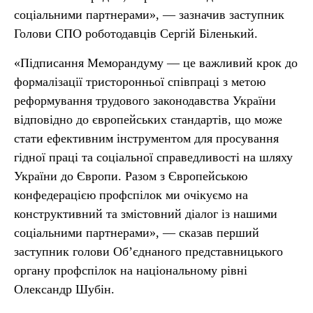
соціальними партнерами», — зазначив заступник
Голови СПО роботодавців Сергій Біленький.
«Підписання Меморандуму — це важливий крок до
формалізації тристоронньої співпраці з метою
реформування трудового законодавства України
відповідно до європейських стандартів, що може
стати ефективним інструментом для просування
гідної праці та соціальної справедливості на шляху
України до Європи. Разом з Європейською
конфедерацією профспілок ми очікуємо на
конструктивний та змістовний діалог із нашими
соціальними партнерами», — сказав перший
заступник голови Об’єднаного представницького
органу профспілок на національному рівні
Олександр Шубін.