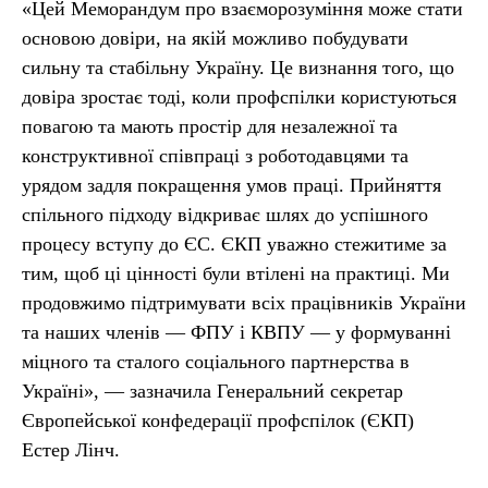
«Цей Меморандум про взаєморозуміння може стати
основою довіри, на якій можливо побудувати
сильну та стабільну Україну. Це визнання того, що
довіра зростає тоді, коли профспілки користуються
повагою та мають простір для незалежної та
конструктивної співпраці з роботодавцями та
урядом задля покращення умов праці. Прийняття
спільного підходу відкриває шлях до успішного
процесу вступу до ЄС. ЄКП уважно стежитиме за
тим, щоб ці цінності були втілені на практиці. Ми
продовжимо підтримувати всіх працівників України
та наших членів — ФПУ і КВПУ — у формуванні
міцного та сталого соціального партнерства в
Україні», — зазначила Генеральний секретар
Європейської конфедерації профспілок (ЄКП)
Естер Лінч.