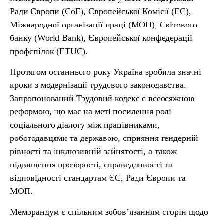
Ради Європи (CoE), Європейської Комісії (EC),
Міжнародної організації праці (МОП), Світового
банку (World Bank), Європейської конфедерації
профспілок (ETUC).
Протягом останнього року Україна зробила значні
кроки з модернізації трудового законодавства.
Запропонований Трудовий кодекс є всеосяжною
реформою, що має на меті посилення ролі
соціального діалогу між працівниками,
роботодавцями та державою, сприяння гендерній
рівності та інклюзивній зайнятості, а також
підвищення прозорості, справедливості та
відповідності стандартам ЄС, Ради Європи та
МОП.
Меморандум є спільним зобов’язанням сторін щодо