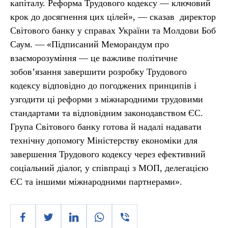
капіталу. Реформа Трудового кодексу — ключовий
крок до досягнення цих цілей», — сказав директор
Світового банку у справах України та Молдови Боб
Саум. — «Підписаний Меморандум про
взаєморозуміння — це важливе політичне
зобов’язання завершити розробку Трудового
кодексу відповідно до погоджених принципів і
узгодити ці реформи з міжнародними трудовими
стандартами та відповідним законодавством ЄС.
Група Світового банку готова й надалі надавати
технічну допомогу Міністерству економіки для
завершення Трудового кодексу через ефективний
соціальний діалог, у співпраці з МОП, делегацією
ЄС та іншими міжнародними партнерами».