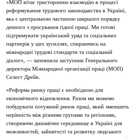
«МОП вітає тристоронню взаємодію в процесі
реформування трудового законодавства в Україні,
яка є центральною частиною ширшого порядку
денного з просування гідної праці. Ми готові
підтримувати український уряд та соціальних
партнерів у цих зусиллях, спираючись на
міжнародні трудові стандарти та соціальний
діалог», — запевнила заступник Генерального
директора Міжнародної організації праці (МОП)
Селест Дрейк.
«Реформа ринку праці є необхідною для
економічного відновлення. Разом ми можемо
побудувати потужний ринок праці, який зменшить
нерівність між різними групами та регіонами,
створюючи динамічне середовище в Україні для
можливостей, зайнятості та розвитку людського