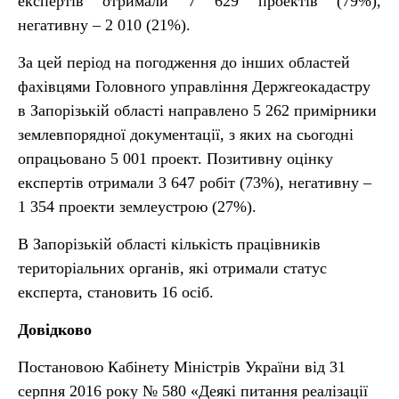
експертів отримали 7 629 проектів (79%),
негативну – 2 010 (21%).
За цей період на погодження до інших областей
фахівцями Головного управління Держгеокадастру
в Запорізькій області направлено 5 262 примірники
землевпорядної документації, з яких на сьогодні
опрацьовано 5 001 проект. Позитивну оцінку
експертів отримали 3 647 робіт (73%), негативну –
1 354 проекти землеустрою (27%).
В Запорізькій області кількість працівників
територіальних органів, які отримали статус
експерта, становить 16 осіб.
Довідково
Постановою Кабінету Міністрів України від 31
серпня 2016 року № 580 «Деякі питання реалізації