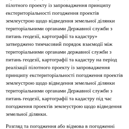
пілотного проекту із запровадження принципу
екстериторіальності погодження проектів
землеустрою щодо відведення земельної ділянки
територіальними органами Державної служби з
питань геодезії, картографії та кадастру»
затверджено тимчасовий порядок взаємодії між
територіальними органами державної служби з
питань геодезії, картографії та кадастру на період
реалізації пілотного проекту із запровадження
принципу екстериторіальності погодження проектів
землеустрою щодо відведення земельної ділянки
територіальними органами Державної служби з
питань геодезії, картографії та кадастру під час
погодження проектів землеустрою щодо відведення
земельної ділянки.
Розгляд та погодження або відмова в погодженні