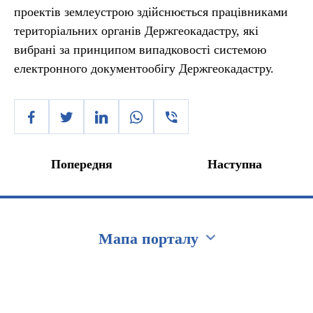
проектів землеустрою здійснюється працівниками
територіальних органів Держгеокадастру, які
вибрані за принципом випадковості системою
електронного документообігу Держгеокадастру.
Попередня
Наступна
Мапа порталу
Перейти на сайт Ukraine.ua