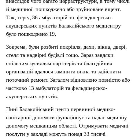
внаслідок чого багато інфраструктури, в тому числі
й медичної, пошкоджено або зруйноване вщент.
Так, серед 36 амбулаторій та фельдшерсько-
акушерських пунктів Балаклійського медцентру
було пошкоджено 19.
Зокрема, були розбиті покрівля, дахи, вікна, двері,
стеля та надвірні будівлі тощо. Зараз завдяки
спільним зусиллям партнерів та благодійних
організацій вдалося замінити вікна та здійснити
поточний ремонт. Загалом відновлено повністю або
частково 13 амбулаторій та фельдшерсько-
акушерських пунктів.
Нині Балаклійський центр первинної медико-
санітарної допомоги функціонує та надає медичну
допомогу мешканцям області. Отримувати медичні
послуги у закладі можуть понад 33 тисячі