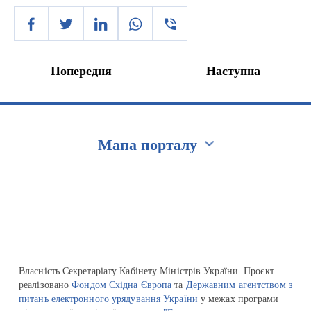
Попередня
Наступна
Мапа порталу
Перейти на сайт Ukraine.ua
Власність Секретаріату Кабінету Міністрів України. Проєкт
реалізовано
Фондом Східна Європа
та
Державним агентством з
питань електронного урядування України
у межах програми