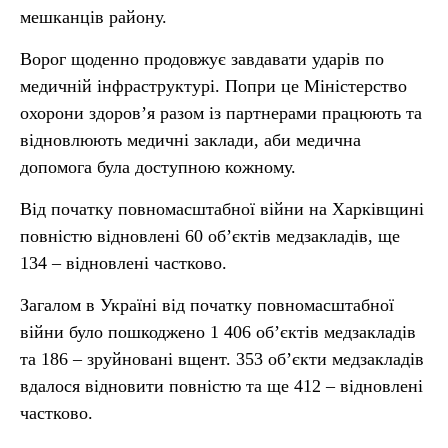
мешканців району.
Ворог щоденно продовжує завдавати ударів по
медичній інфраструктурі. Попри це Міністерство
охорони здоров’я разом із партнерами працюють та
відновлюють медичні заклади, аби медична
допомога була доступною кожному.
Від початку повномасштабної війни на Харківщині
повністю відновлені 60 об’єктів медзакладів, ще
134 – відновлені частково.
Загалом в Україні від початку повномасштабної
війни було пошкоджено 1 406 об’єктів медзакладів
та 186 – зруйновані вщент. 353 об’єкти медзакладів
вдалося відновити повністю та ще 412 – відновлені
частково.