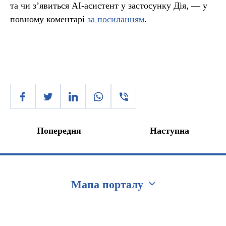
та чи з’явиться AI-асистент у застосунку Дія, — у
повному коментарі
за посиланням
.
Попередня
Наступна
Мапа порталу
Перейти на сайт Ukraine.ua