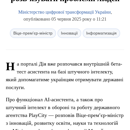
Міністерство цифрової трансформації України
,
опубліковано 05 червня 2025 року о 11:21
Віце-прем'єр-міністр
Інновації
Інформатизація
Н
а порталі Дія вже розпочався внутрішній бета-
тест асистента на базі штучного інтелекту,
який допомагатиме українцям отримувати державні
послуги.
Про функціонал AI-асистента, а також про
штучний інтелект в обороні та роботу державного
агентства PlayCity — розповів Віце-прем’єр-міністр
з інновацій, розвитку освіти, науки та технологій