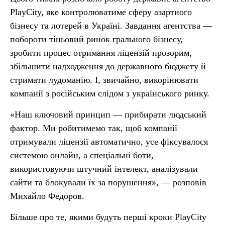
PlayCity, яке контролюватиме сферу азартного
бізнесу та лотерей в Україні. Завдання агентства —
побороти тіньовий ринок грального бізнесу,
зробити процес отримання ліцензій прозорим,
збільшити надходження до державного бюджету й
стримати лудоманію. І, звичайно, викорінювати
компанії з російським слідом з українського ринку.
«Наш ключовий принцип — прибирати людський
фактор. Ми робитимемо так, щоб компанії
отримували ліцензії автоматично, усе фіксувалося
системою онлайн, а спеціальні боти,
використовуючи штучний інтелект, аналізували
сайти та блокували їх за порушення», — розповів
Михайло Федоров.
Більше про те, якими будуть перші кроки PlayCity