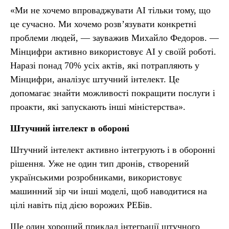
«Ми не хочемо впроваджувати AI тільки тому, що
це сучасно. Ми хочемо розв’язувати конкретні
проблеми людей, — зауважив Михайло Федоров. —
Мінцифри активно використовує AI у своїй роботі.
Наразі понад 70% усіх актів, які потрапляють у
Мінцифри, аналізує штучний інтелект. Це
допомагає знайти можливості покращити послуги і
проакти, які запускають інші міністерства».
Штучний інтелект в обороні
Штучний інтелект активно інтегрують і в оборонні
рішення. Уже не один тип дронів, створений
українськими розробниками, використовує
машинний зір чи інші моделі, щоб наводитися на
цілі навіть під дією ворожих РЕБів.
Ще один хороший приклад інтеграції штучного