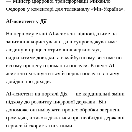
— Міністр цифрової трансформації Михайло
Федоров у коментарі для телеканалу «Ми-Україна».
AI-асистент у Дії
На першому етапі AI-асистент відповідатиме на
запитання користувачів, далі супроводжуватиме
людину в процесі отримання держпослуг,
надсилатиме довідки, а в майбутньому вестиме по
всьому процесу отримання послуги. Разом з AI-
асистентом запуститься й перша послуга в ньому —
довідка про доходи.
AI-асистент на порталі Дія — це кардинальні зміни
підходу до розвитку цифрової держави. Він
допоможе оптимізувати процес обробки звернень
громадян, а також дізнатися про необхідні державні
сервіси й скористатися ними.