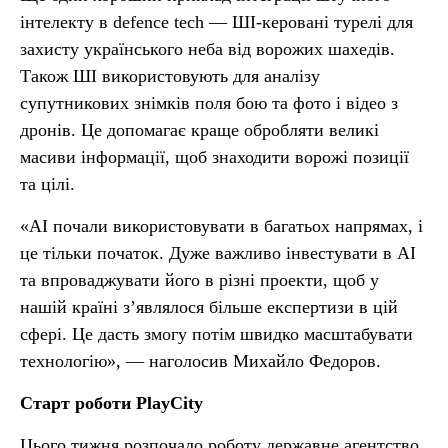
інтелекту в defence tech — ШІ-керовані турелі для
захисту українського неба від ворожих шахедів.
Також ШІ використовують для аналізу
супутникових знімків поля бою та фото і відео з
дронів. Це допомагає краще обробляти великі
масиви інформації, щоб знаходити ворожі позиції
та цілі.
«AI почали використовувати в багатьох напрямах, і
це тільки початок. Дуже важливо інвестувати в AI
та впроваджувати його в різні проекти, щоб у
нашій країні з’являлося більше експертизи в цій
сфері. Це дасть змогу потім швидко масштабувати
технологію», — наголосив Михайло Федоров.
Старт роботи PlayCity
Цього тижня розпочало роботу державне агентство