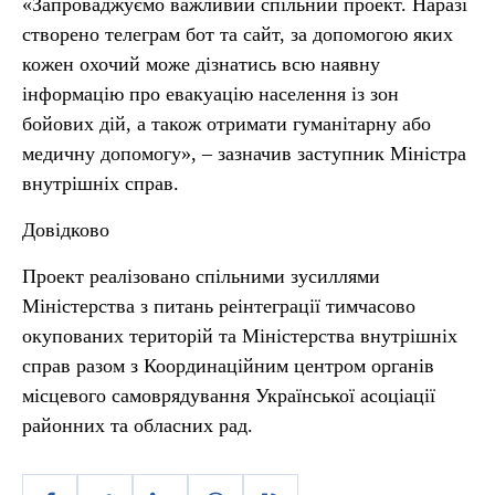
«Запроваджуємо важливий спільний проект. Наразі
створено телеграм бот та сайт, за допомогою яких
кожен охочий може дізнатись всю наявну
інформацію про евакуацію населення із зон
бойових дій, а також отримати гуманітарну або
медичну допомогу», – зазначив заступник Міністра
внутрішніх справ.
Довідково
Проект реалізовано спільними зусиллями
Міністерства з питань реінтеграції тимчасово
окупованих територій та Міністерства внутрішніх
справ разом з Координаційним центром органів
місцевого самоврядування Української асоціації
районних та обласних рад.