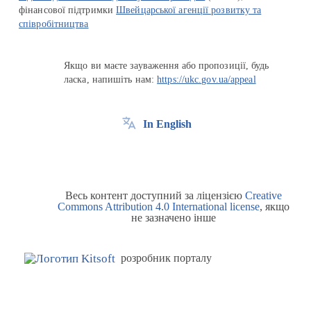
фінансової підтримки
Швейцарської агенції розвитку та
співробітництва
Якщо ви маєте зауваження або пропозиції, будь
ласка, напишіть нам:
https://ukc.gov.ua/appeal
In English
Весь контент доступний за ліцензією
Creative
Commons Attribution 4.0 International license
, якщо
не зазначено інше
розробник порталу