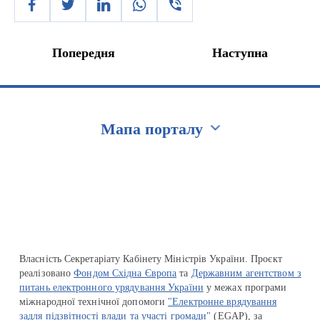
Попередня
Наступна
Мапа порталу
Перейти на сайт Ukraine.ua
Власність Секретаріату Кабінету Міністрів України. Проєкт
реалізовано
Фондом Східна Європа
та
Державним агентством з
питань електронного урядування України
у межах програми
міжнародної технічної допомоги
"Електронне врядування
задля підзвітності влади та участі громади"
(EGAP), за