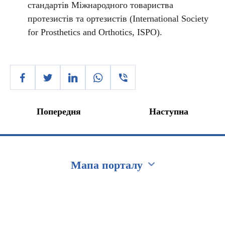
стандартів Міжнародного товариства
протезистів та ортезистів (International Society
for Prosthetics and Orthotics, ISPO).
Попередня
Наступна
Мапа порталу
Перейти на сайт Ukraine.ua