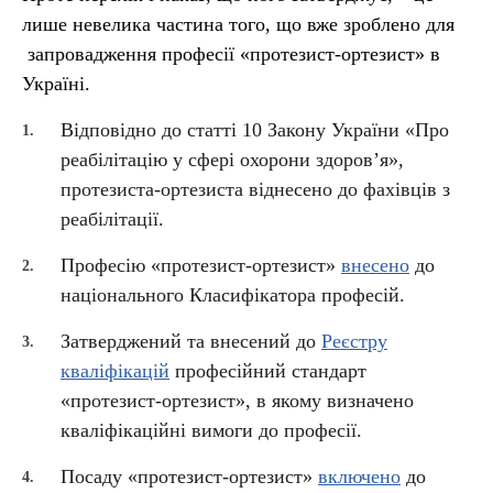
лише невелика частина того, що вже зроблено для
запровадження професії «протезист-ортезист» в
Україні.
Відповідно до статті 10 Закону України «Про
реабілітацію у сфері охорони здоров’я»,
протезиста-ортезиста віднесено до фахівців з
реабілітації.
Професію «протезист-ортезист»
внесено
до
національного Класифікатора професій.
Затверджений та внесений до
Реєстру
кваліфікацій
професійний стандарт
«протезист-ортезист», в якому визначено
кваліфікаційні вимоги до професії.
Посаду «протезист-ортезист»
включено
до