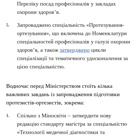
Переліку посад професіоналів у закладах
охорони здоров’я.
Запроваджено спеціальність «Протезування-
ортезування», що включена до Номенклатури
спеціальностей професіоналів у галузі охорони
здоров’я, а також
затверджено
цикли
спеціалізації та тематичного удосконалення за
цією спеціальністю.
Водночас перед Міністерством стоїть кілька
важливих завдань із запровадження підготовки
протезистів-ортезистів, зокрема:
Спільно з Міносвіти – затвердити нову
редакцію стандарту магістра за спеціальністю
«Технології медичної діагностики та