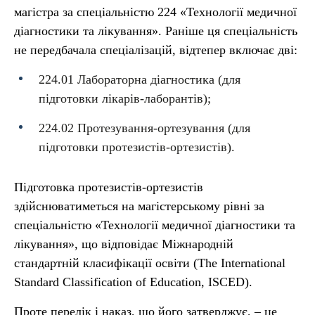
магістра за спеціальністю 224 «Технології медичної
діагностики та лікування». Раніше ця спеціальність
не передбачала спеціалізацій, відтепер включає дві:
224.01 Лабораторна діагностика (для
підготовки лікарів-лаборантів);
224.02 Протезування-ортезування (для
підготовки протезистів-ортезистів).
Підготовка протезистів-ортезистів
здійснюватиметься на магістерському рівні за
спеціальністю «Технології медичної діагностики та
лікування», що відповідає Міжнародній
стандартній класифікації освіти (The International
Standard Classification of Education, ISCED).
Проте перелік і наказ, що його затверджує, – це