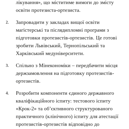
лікування», що міститиме вимоги до змісту
освіти протезиста-ортезиста.
Запровадити у закладах вищої освіти
магістерські та післядипломні програми з
підготовки протезистів-ортезистів. Це готові
зробити Львівський, Тернопільський та
Харківський медуніверситети.
Спільно з Мінекономіки – передбачити місця
держзамовлення на підготовку протезистів-
ортезистів.
Розробити компоненти єдиного державного
кваліфікаційного іспиту: тестового іспиту
«Крок-2» та об’єктивного структурованого
практичного (клінічного) іспиту для атестації
протезистів-ортезистів відповідно до