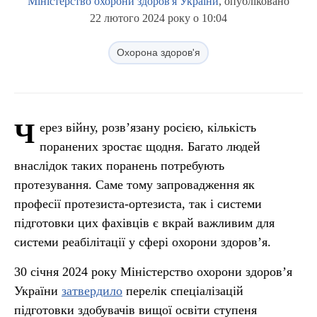
Міністерство охорони здоров'я України
, опубліковано
22 лютого 2024 року о 10:04
Охорона здоров'я
Ч
ерез війну, розв’язану росією, кількість
поранених зростає щодня. Багато людей
внаслідок таких поранень потребують
протезування. Саме тому запровадження як
професії протезиста-ортезиста, так і системи
підготовки цих фахівців є вкрай важливим для
системи реабілітації у сфері охорони здоровʼя.
30 січня 2024 року Міністерство охорони здоров’я
України
затвердило
перелік спеціалізацій
підготовки здобувачів вищої освіти ступеня