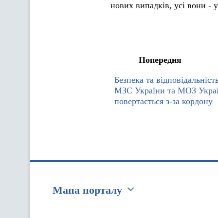
нових випадків, усі вони - у
Попередня
Безпека та відповідальність
МЗС України та МОЗ Украї
повертається з-за кордону
Мапа порталу
Перейти на сайт Ukraine.ua