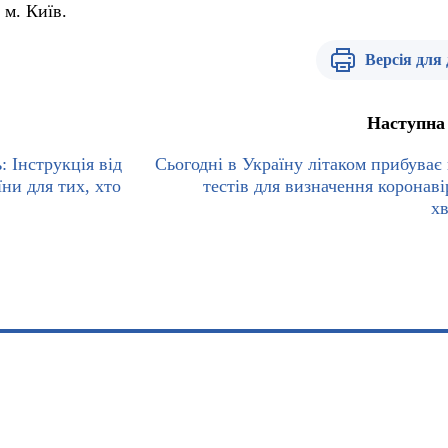
 м. Київ.
Версія для
Наступна
: Інструкція від
Сьогодні в Україну літаком прибуває 
ни для тих, хто
тестів для визначення коронаві
х