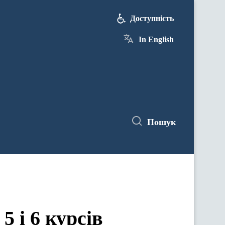
Доступність
In English
Пошук
5 і 6 курсів