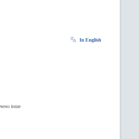
In English
ачено інше