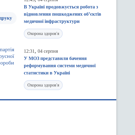
В Україні продовжується робота з
відновлення пошкоджених об’єктів
 друку
медичної інфраструктури
Охорона здоров'я
партія
,
12:31
04 серпня
русної
У МОЗ представили бачення
вороби
реформування системи медичної
статистики в Україні
Охорона здоров'я