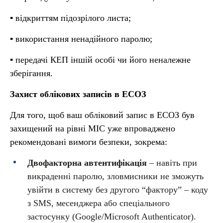
▪️ відкриттям підозрілого листа;
▪️ використання ненадійного паролю;
▪️ передачі КЕП іншій особі чи його неналежне
зберігання.
Захист облікових записів в ЕСОЗ
Для того, щоб ваш обліковий запис в ЕСОЗ був
захищений на рівні МІС уже впроваджено
рекомендовані вимоги безпеки, зокрема:
Двофакторна автентифікація
– навіть при
викраденні паролю, зловмисники не зможуть
увійти в систему без другого “фактору” – коду
з SMS, месенджера або спеціального
застосунку (Google/Microsoft Authenticator).