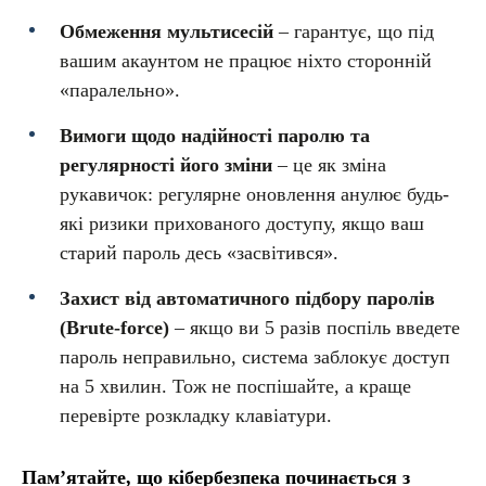
Обмеження мультисесій
– гарантує, що під
вашим акаунтом не працює ніхто сторонній
«паралельно».
Вимоги щодо надійності паролю та
регулярності його зміни
– це як зміна
рукавичок: регулярне оновлення анулює будь-
які ризики прихованого доступу, якщо ваш
старий пароль десь «засвітився».
Захист від автоматичного підбору паролів
(Brute-force)
– якщо ви 5 разів поспіль введете
пароль неправильно, система заблокує доступ
на 5 хвилин. Тож не поспішайте, а краще
перевірте розкладку клавіатури.
Памʼятайте, що кібербезпека починається з