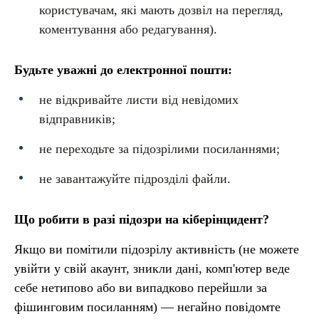
користувачам, які мають дозвіл на перегляд,
коментування або редагування).
Будьте уважні до електронної пошти:
не відкривайте листи від невідомих
відправників;
не переходьте за підозрілими посиланнями;
не завантажуйте підрозділі файли.
Що робити в разі підозри на кіберінцидент?
Якщо ви помітили підозрілу активність (не можете
увійти у свій акаунт, зникли дані, комп'ютер веде
себе нетипово або ви випадково перейшли за
фішинговим посиланням) — негайно повідомте