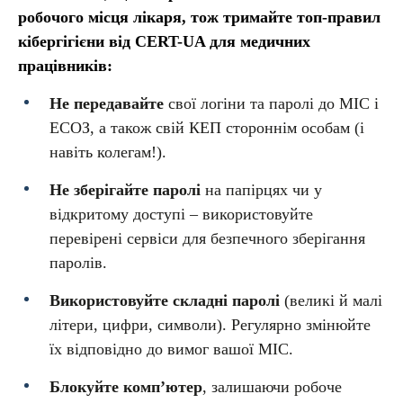
робочого місця лікаря, тож тримайте топ-правил
кібергігієни від CERT-UA для медичних
працівників:
Не передавайте
свої логіни та паролі до МІС і
ЕСОЗ, а також свій КЕП стороннім особам (і
навіть колегам!).
Не зберігайте паролі
на папірцях чи у
відкритому доступі – використовуйте
перевірені сервіси для безпечного зберігання
паролів.
Використовуйте складні паролі
(великі й малі
літери, цифри, символи). Регулярно змінюйте
їх відповідно до вимог вашої МІС.
Блокуйте комп’ютер
, залишаючи робоче