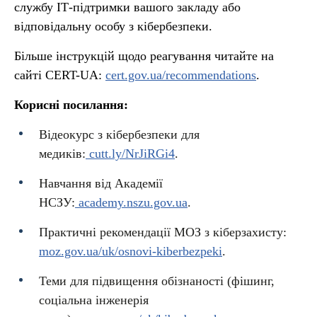
службу ІТ-підтримки вашого закладу або
відповідальну особу з кібербезпеки.
Більше інструкцій щодо реагування читайте на
сайті CERT-UA:
cert.gov.ua/recommendations
.
Корисні посилання:
Відеокурс з кібербезпеки для
медиків:
cutt.ly/NrJiRGi4
.
Навчання від Академії
НСЗУ:
academy.nszu.gov.ua
.
Практичні рекомендації МОЗ з кіберзахисту:
moz.gov.ua/uk/osnovi-kiberbezpeki
.
Теми для підвищення обізнаності (фішинг,
соціальна інженерія