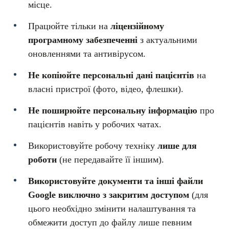
місце.
Працюйте тільки на
ліцензійному
програмному забезпеченні
з актуальними
оновленнями та антивірусом.
Не копіюйте персональні дані пацієнтів
на
власні пристрої (фото, відео, флешки).
Не поширюйте персональну інформацію
про
пацієнтів навіть у робочих чатах.
Використовуйте робочу техніку
лише для
роботи
(не передавайте її іншим).
Використовуйте документи та інші файли
Google виключно з закритим доступом
(для
цього необхідно змінити налаштування та
обмежити доступ до файлу лише певним