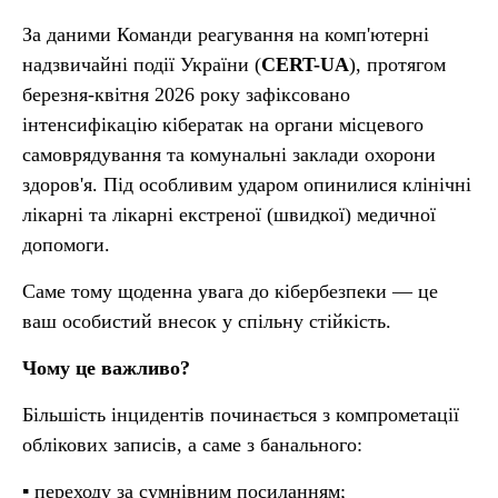
За даними Команди реагування на комп'ютерні
надзвичайні події України (
CERT-UA
), протягом
березня-квітня 2026 року зафіксовано
інтенсифікацію кібератак на органи місцевого
самоврядування та комунальні заклади охорони
здоров'я. Під особливим ударом опинилися клінічні
лікарні та лікарні екстреної (швидкої) медичної
допомоги.
Саме тому щоденна увага до кібербезпеки — це
ваш особистий внесок у спільну стійкість.
Чому це важливо?
Більшість інцидентів починається з компрометації
облікових записів, а саме з банального:
▪️ переходу за сумнівним посиланням;