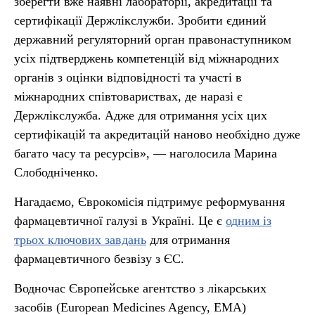
зберегти вже наявні лабораторії, акредитації та
сертифікації Держлікслужби. Зробити єдиний
державний регуляторний орган правонаступником
усіх підтверджень компетенцій від міжнародних
органів з оцінки відповідності та участі в
міжнародних співтовариствах, де наразі є
Держлікслужба. Адже для отримання усіх цих
сертифікацій та акредитацій наново необхідно дуже
багато часу та ресурсів», — наголосила Марина
Слободніченко.
Нагадаємо, Єврокомісія підтримує реформування
фармацевтичної галузі в Україні. Це є
одним із
трьох ключових завдань
для отримання
фармацевтичного безвізу з ЄС.
Водночас Європейське агентство з лікарських
засобів (European Medicines Agency, EMA)