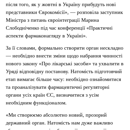
після того, як у жовтні в Україну прибудуть нові
представники Єврокомісії», — розповіла заступник
Міністра з питань євроінтеграції Марина
Слободніченко під час конференції «Практичні
аспекти фармаконагляду в Україні».
За її словами, формально створити орган нескладно
— необхідно внести зміни щодо набрання чинності
нового закону «Про лікарські засоби» та ухвалити в
Уряді відповідну постанову. Натомість підготовчий
етап вимагає більше часу: необхідно ознайомитися
та проаналізувати фармацевтичні регуляторні
органи усіх країн ЄС, визначитися з усім
необхідним функціоналом.
«Ми створюємо абсолютно новий, прозорий
державний орган. Натомість нам дуже важливо