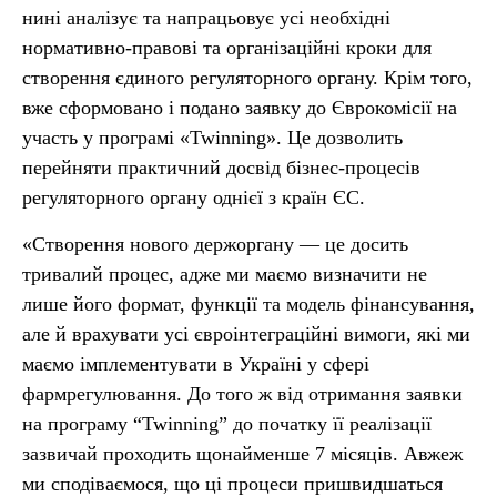
нині аналізує та напрацьовує усі необхідні
нормативно-правові та організаційні кроки для
створення єдиного регуляторного органу. Крім того,
вже сформовано і подано заявку до Єврокомісії на
участь у програмі «Twinning». Це дозволить
перейняти практичний досвід бізнес-процесів
регуляторного органу однієї з країн ЄС.
«Створення нового держоргану — це досить
тривалий процес, адже ми маємо визначити не
лише його формат, функції та модель фінансування,
але й врахувати усі євроінтеграційні вимоги, які ми
маємо імплементувати в Україні у сфері
фармрегулювання. До того ж від отримання заявки
на програму “Twinning” до початку її реалізації
зазвичай проходить щонайменше 7 місяців. Авжеж
ми сподіваємося, що ці процеси пришвидшаться