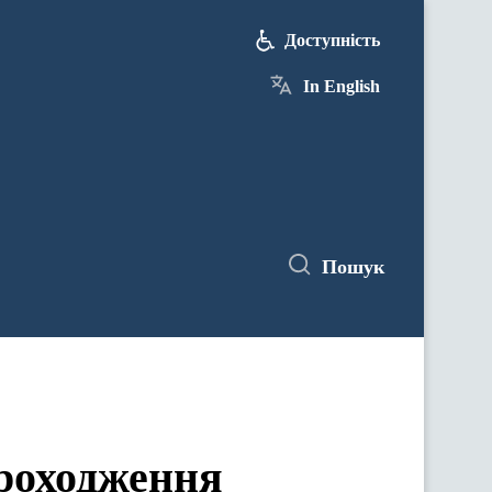
Доступність
In English
Пошук
проходження