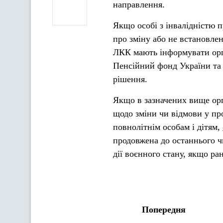
направлення.
Якщо особі з інвалідністю 
про зміну або не встановлен
ЛКК мають інформувати орга
Пенсійний фонд України та 
рішення.
Якщо в зазначених вище ор
щодо зміни чи відмови у про
повнолітнім особам і дітям,
продовжена до останнього ч
дії воєнного стану, якщо ра
Попередня