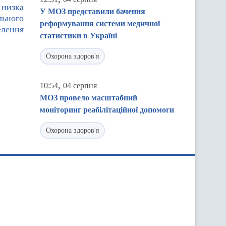
 низка
У МОЗ представили бачення
льного
реформування системи медичної
елення
статистики в Україні
Охорона здоров'я
,
10:54
04 серпня
МОЗ провело масштабний
моніторинг реабілітаційної допомоги
Охорона здоров'я