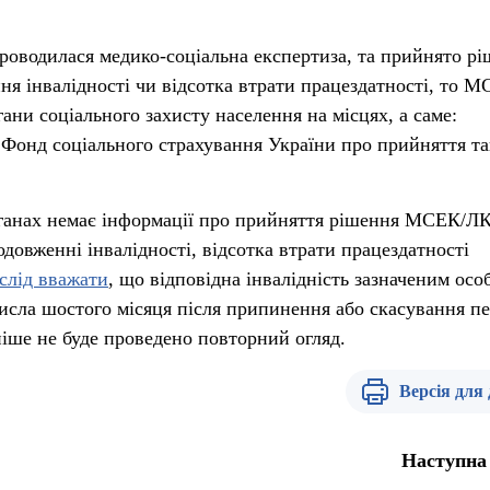
проводилася медико-соціальна експертиза, та прийнято р
ня інвалідності чи відсотка втрати працездатності, то М
ни соціального захисту населення на місцях, а саме:
Фонд соціального страхування України про прийняття та
ганах немає інформації про прийняття рішення МСЕК/Л
довженні інвалідності, відсотка втрати працездатності
слід вважати
, що відповідна інвалідність зазначеним осо
исла шостого місяця після припинення або скасування пе
ніше не буде проведено повторний огляд.
Версія для
Наступна