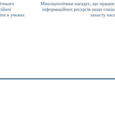
ітнього
Мінсоцполітики нагадує, що працює
сійної
інформаційних ресурсів щодо соціа
іти в умовах
захисту нас