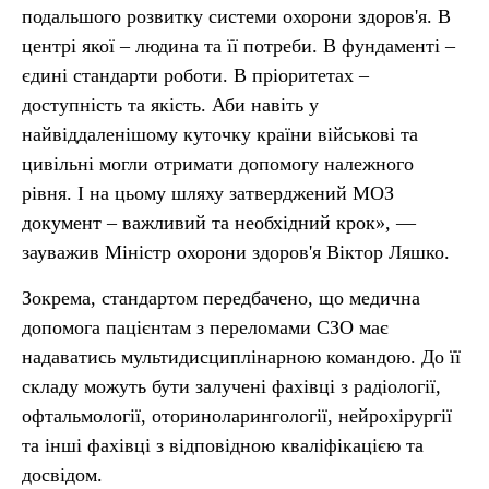
подальшого розвитку системи охорони здоров'я. В
центрі якої – людина та її потреби. В фундаменті –
єдині стандарти роботи. В пріоритетах –
доступність та якість. Аби навіть у
найвіддаленішому куточку країни військові та
цивільні могли отримати допомогу належного
рівня. І на цьому шляху затверджений МОЗ
документ – важливий та необхідний крок», —
зауважив Міністр охорони здоров'я Віктор Ляшко.
Зокрема, стандартом передбачено, що медична
допомога пацієнтам з переломами СЗО має
надаватись мультидисциплінарною командою. До її
складу можуть бути залучені фахівці з радіології,
офтальмології, оториноларингології, нейрохірургії
та інші фахівці з відповідною кваліфікацією та
досвідом.