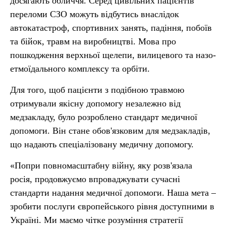
досягають обличчя. Серед цивільних пацієнтів
переломи СЗО можуть відбутись внаслідок
автокатастроф, спортивних занять, падіння, побоїв
та бійок, травм на виробництві. Мова про
пошкодження верхньої щелепи, вилицевого та назо-
етмоїдального комплексу та орбіти.
Для того, щоб пацієнти з подібною травмою
отримували якісну допомогу незалежно від
медзакладу, було розроблено стандарт медичної
допомоги. Він стане обов'язковим для медзакладів,
що надають спеціалізовану медичну допомогу.
«Попри повномасштабну війну, яку розв'язала
росія, продовжуємо впроваджувати сучасні
стандарти надання медичної допомоги. Наша мета –
зробити послуги європейського рівня доступними в
Україні. Ми маємо чітке розуміння стратегії