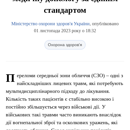
стандартом
Міністерство охорони здоров'я України
, опубліковано
01 листопада 2023 року о 18:32
Охорона здоров'я
П
ереломи середньої зони обличчя (СЗО) – одні з
найскладніших лицевих травм, які потребують
мультидисциплінарного підходу до лікування.
Кількість таких пацієнтів є стабільно високою і
постійно збільшується через військові дії. У
військових такі травми часто виникають внаслідок
дії вогнепальної зброї та осколкових уражень, які