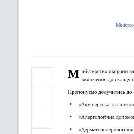
Міністер
М
іністерство охорони з
включення до складу 
Пропонуємо долучитись до 
«Акушерська та гінекол
«Алергологічна допомог
«Дерматовенерологічна