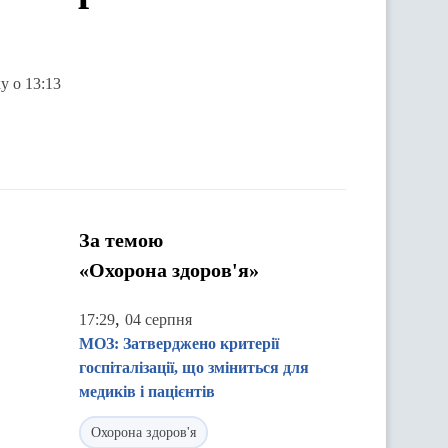
у о 13:13
За темою
«Охорона здоров'я»
,
17:29
04 серпня
МОЗ: Затверджено критерії
госпіталізації, що зміниться для
медиків і пацієнтів
Охорона здоров'я