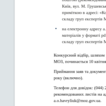
Київ, вул. М. Грушевсь
приміткою в адресі: «К
складу груп експертів 
на електронну адресу a.
матеріалів у форматі p
складу груп експертів
Конкурсний відбір, шляхом 
МОЗ, починається 10 квітня
Приймання заяв та документі
року (включно).
Телефон для довідок: (044)
рекомендованих листів на а
a.o.havryliuk@moz.gov.ua.