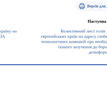
Версія для
Наступна
країну на
Колективний лист голів 
США
європейських країн на адресу глоб
технологічних компаній про необхі
їхнього залучення до боро
дезінфор