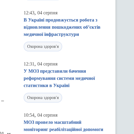
,
12:43
04 серпня
В Україні продовжується робота з
відновлення пошкоджених об’єктів
медичної інфраструктури
Охорона здоров'я
,
12:31
04 серпня
У МОЗ представили бачення
реформування системи медичної
статистики в Україні
Охорона здоров'я
 –
,
10:54
04 серпня
МОЗ провело масштабний
моніторинг реабілітаційної допомоги
1, м.