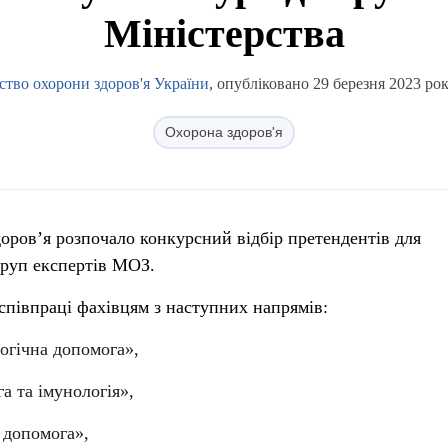
Міністерства
ство охорони здоров'я України
, опубліковано 29 березня 2023 рок
Охорона здоров'я
доров’я розпочало конкурсний відбір претендентів для
груп експертів МОЗ.
співпраці фахівцям з наступних напрямів:
огічна допомога»,
а та імунологія»,
 допомога»,