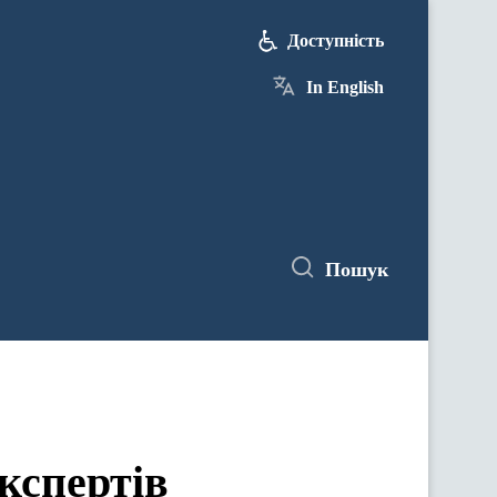
Доступність
In English
Пошук
кспертів