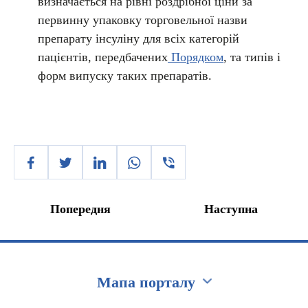
визначається на рівні роздрібної ціни за
первинну упаковку торговельної назви
препарату інсуліну для всіх категорій
пацієнтів, передбачених
Порядком
, та типів і
форм випуску таких препаратів.
Попередня
Наступна
Мапа порталу