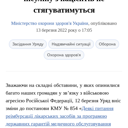
стягуватимуться
Міністерство охорони здоров'я України
, опубліковано
13 березня 2022 року о 17:05
Засідання Уряду
Надзвичайні ситуації
Оборона
Охорона здоров'я
Зважаючи на складні обставини, у яких опинилися
багато наших громадян у зв’язку з військовою
агресією Російської Федерації, 12 березня Уряд вніс
зміни до постанови КМУ № 854 «
Деякі питання
реімбурсації лікарських засобів за програмою
державних гарантій медичного обслуговування