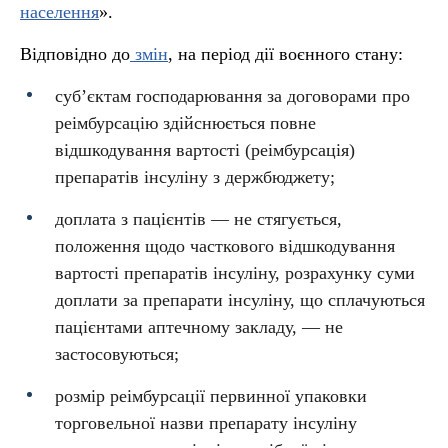
населення
».
Відповідно до
змін
, на період дії воєнного стану:
суб’єктам господарювання за договорами про
реімбурсацію здійснюється повне
відшкодування вартості (реімбурсація)
препаратів інсуліну з держбюджету;
доплата з пацієнтів — не стягується,
положення щодо часткового відшкодування
вартості препаратів інсуліну, розрахунку суми
доплати за препарати інсуліну, що сплачуються
пацієнтами аптечному закладу, — не
застосовуються;
розмір реімбурсації первинної упаковки
торговельної назви препарату інсуліну