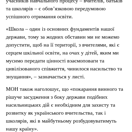
учасників навчального процесу – вчителів, батьків
та школярів – є обов’язковою передумовою
успішного отримання освіти.
«Школа – один із основних фундаментів нашої
держави, тому за жодних обставин ми не можемо
допустити, щоб на її території, з вчителями, які є
серцем шкільної освіти, на очах у дітей, яким ми
мусимо передати цінності взаємоповаги та
цивілізованого співжиття, чинилося насильство та
знущання», – зазначається у листі.
МОН також наголошує, що «покарання винного та
рішуче засудження з боку держави подібних
насильницьких дій є необхідним для захисту та
розвитку як українського вчительства, так і
школярів, які в майбутньому розбудовуватимуть
нашу країну».