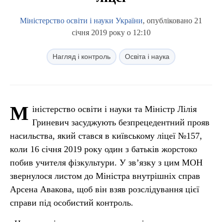
Міністерство освіти і науки України
, опубліковано 21
січня 2019 року о 12:10
Нагляд і контроль
Освіта і наука
М
іністерство освіти і науки та Міністр Лілія
Гриневич засуджують безпрецедентний прояв
насильства, який стався в київському ліцеї №157,
коли 16 січня 2019 року один з батьків жорстоко
побив учителя фізкультури. У зв’язку з цим МОН
звернулося листом до Міністра внутрішніх справ
Арсена Авакова, щоб він взяв розслідування цієї
справи під особистий контроль.