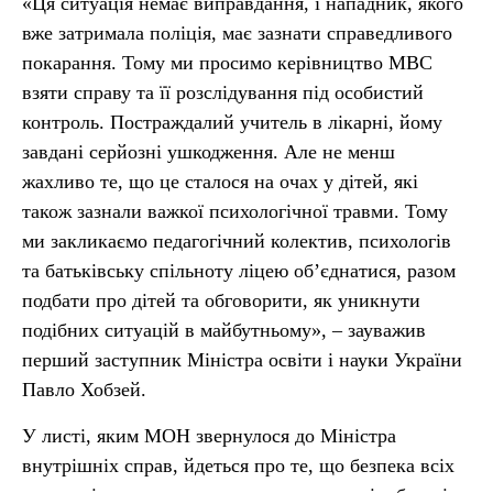
«Ця ситуація немає виправдання, і нападник, якого
вже затримала поліція, має зазнати справедливого
покарання. Тому ми просимо керівництво МВС
взяти справу та її розслідування під особистий
контроль. Постраждалий учитель в лікарні, йому
завдані серйозні ушкодження. Але не менш
жахливо те, що це сталося на очах у дітей, які
також зазнали важкої психологічної травми. Тому
ми закликаємо педагогічний колектив, психологів
та батьківську спільноту ліцею об’єднатися, разом
подбати про дітей та обговорити, як уникнути
подібних ситуацій в майбутньому», – зауважив
перший заступник Міністра освіти і науки України
Павло Хобзей.
У листі, яким МОН звернулося до Міністра
внутрішніх справ, йдеться про те, що безпека всіх