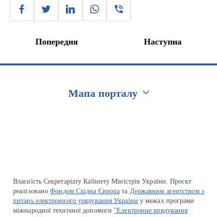
Попередня
Наступна
Мапа порталу
Перейти на сайт Ukraine.ua
Власність Секретаріату Кабінету Міністрів України. Проєкт
реалізовано
Фондом Східна Європа
та
Державним агентством з
питань електронного урядування України
у межах програми
міжнародної технічної допомоги
"Електронне врядування