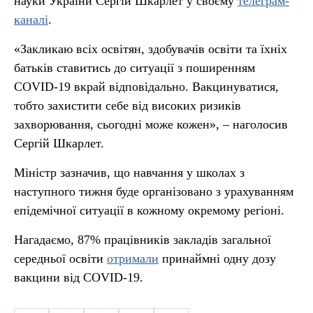
науки України Сергій Шкарлет у своєму
телеграм-
каналі
.
«Закликаю всіх освітян, здобувачів освіти та їхніх
батьків ставитись до ситуації з поширенням
COVID-19 вкрай відповідально. Вакцинуватися,
тобто захистити себе від високих ризиків
захворювання, сьогодні може кожен», – наголосив
Сергій Шкарлет.
Міністр зазначив, що навчання у школах з
наступного тижня буде організовано з урахуванням
епідемічної ситуації в кожному окремому регіоні.
Нагадаємо, 87% працівників закладів загальної
середньої освіти
отримали
принаймні одну дозу
вакцини від COVID-19.